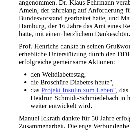
angenommen. Dr. Klaus Fehrmann verab
Ameln, der jahrelang auf Anforderung f
Bundesvorstand gearbeitet hatte, und 
Hamburg, der 16 Jahre das Amt eines Re
hatte, mit einem herzlichem Dankeschön
Prof. Henrichs dankte in seinen Grußwor
erhebliche Unterstützung durch den DDB
erfolgreiche gemeinsame Aktionen:
den Weltdiabetestag,
die Broschüre Diabetes heute",
das
Projekt Insulin zum Leben"
, da
Heidrun Schmidt-Schmiedebach in h
weiter entwickelt wird.
Manuel Ickrath dankte für 50 Jahre erfol
Zusammenarbeit. Die enge Verbundenhei