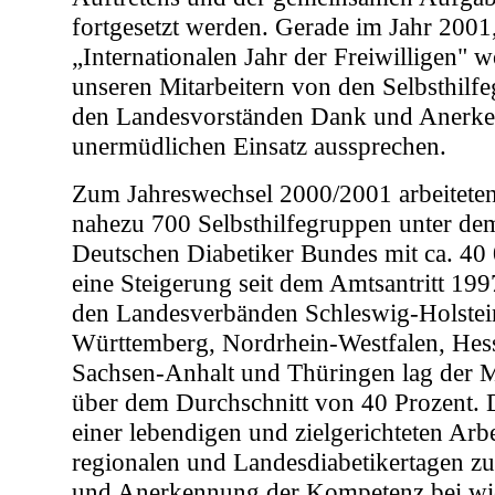
fortgesetzt werden. Gerade im Jahr 2001
„Internationalen Jahr der Freiwilligen" w
unseren Mitarbeitern von den Selbsthilfe
den Landesvorständen Dank und Anerke
unermüdlichen Einsatz aussprechen.
Zum Jahreswechsel 2000/2001 arbeiteten
nahezu 700 Selbsthilfegruppen unter de
Deutschen Diabetiker Bundes mit ca. 40 
eine Steigerung seit dem Amtsantritt 199
den Landesverbänden Schleswig-Holstei
Württemberg, Nordrhein-Westfalen, Hes
Sachsen-Anhalt und Thüringen lag der 
über dem Durchschnitt von 40 Prozent. D
einer lebendigen und zielgerichteten Arbei
regionalen und Landesdiabetikertagen 
und Anerkennung der Kompetenz bei wi