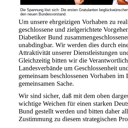
Die Spannung löst sich: Die ersten Gratulanten beglückwünsche
den neuen Bundesvorstand.
Um unsere ehrgeizigen Vorhaben zu realis
geschlossene und zielgerichtete Vorgehe
Diabetiker Bund zusammengeschlossene
unabdingbar. Wir werden dies durch ein
Attraktivität unserer Dienstleistungen u
Gleichzeitig bitten wir die Verantwortlic
Landesverbände um Geschlossenheit und
gemeinsam beschlossenen Vorhaben im D
gemeinsamen Sache.
Wir sind sicher, daß mit dem oben darge
wichtige Weichen für einen starken Deut
Bund gestellt werden und bitten daher al
Zustimmung zu diesem strategischen Pr