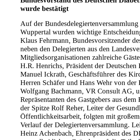
Bundesvorstand des Deutschen Diabe
wurde bestätigt
Auf der Bundesdelegiertenversammlung 
Wuppertal wurden wichtige Entscheidung
Klaus Fehrmann, Bundesvorsitzender d
neben den Delegierten aus den Landesv
Mitgliedsorganisationen zahlreiche Gäste
H.R. Henrichs, Präsident der Deutschen
Manuel Ickrath, Geschäftsführer des Kir
Herren Schäfer und Hans Wehr von der
Wolfgang Bachmann, VR Consult AG, un
Repräsentanten des Gastgebers aus dem 
der Spitze Rolf Reher, Leiter der Gesundh
Öffentlichkeitsarbeit, folgten mit große
Verlauf der Delegiertenversammlung. Le
Heinz Achenbach, Ehrenpräsident des D