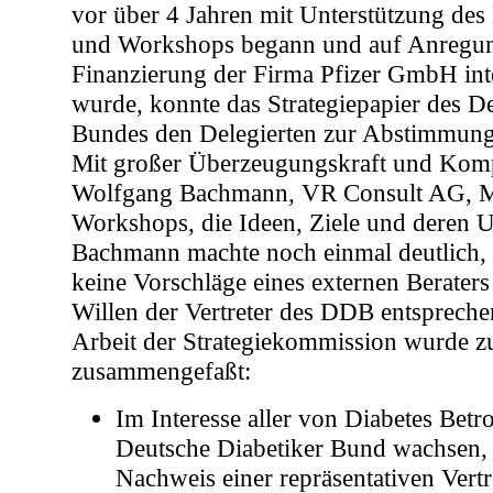
vor über 4 Jahren mit Unterstützung des
und Workshops begann und auf Anregun
Finanzierung der Firma Pfizer GmbH int
wurde, konnte das Strategiepapier des D
Bundes den Delegierten zur Abstimmung 
Mit großer Überzeugungskraft und Komp
Wolfgang Bachmann, VR Consult AG, M
Workshops, die Ideen, Ziele und deren
Bachmann machte noch einmal deutlich, 
keine Vorschläge eines externen Berater
Willen der Vertreter des DDB entspreche
Arbeit der Strategiekommission wurde z
zusammengefaßt:
Im Interesse aller von Diabetes Bet
Deutsche Diabetiker Bund wachsen, 
Nachweis einer repräsentativen Vert