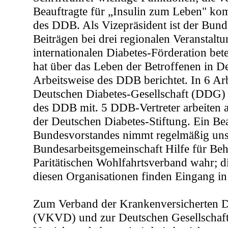
Beauftragte für „Insulin zum Leben" ko
des DDB. Als Vizepräsident ist der Bund
Beiträgen bei drei regionalen Veranstalt
internationalen Diabetes-Förderation bet
hat über das Leben der Betroffenen in D
Arbeitsweise des DDB berichtet. In 6 Arb
Deutschen Diabetes-Gesellschaft (DDG) 
des DDB mit. 5 DDB-Vertreter arbeiten 
der Deutschen Diabetes-Stiftung. Ein Bea
Bundesvorstandes nimmt regelmäßig unse
Bundesarbeitsgemeinschaft Hilfe für Beh
Paritätischen Wohlfahrtsverband wahr; d
diesen Organisationen finden Eingang in
Zum Verband der Krankenversicherten D
(VKVD) und zur Deutschen Gesellschaft 