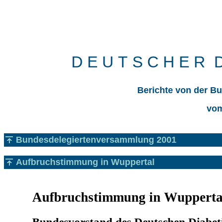
D E U T S C H E R D
Berichte von der B
vom
Bundesdelegiertenversammlung 2001
Aufbruchstimmung in Wuppertal
Aufbruchstimmung in Wupperta