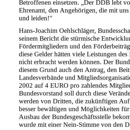
Betroffenen einsetzen. „Der DDB lebt v
Ehrenamt, den Angehörigen, die mit uns 
und leiden!"
Hans-Joachim Oehlschläger, Bundesschatzm
seinem Bericht die stürmische Entwicklu
Fördermitgliedern und den Förderbeiträ
diese Gelder hätten viele Leistungen de
nicht erbracht werden können. Der Bunde
diesem Grund auch den Antrag, den Beit
Landesverbände und Mitgliedsorganisati
2002 auf 4 EURO pro zahlendes Mitglie
Bundesvorstand soll durch diese Veränd
werden von Dritten, die zukünftigen Au
besser bewältigen und Möglichkeiten für
Ausbau der Bundesgeschäftsstelle beko
wurde mit einer Nein-Stimme von den De