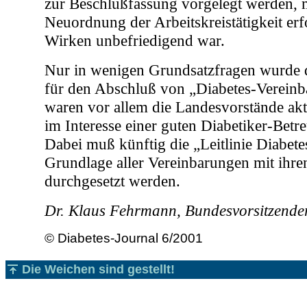
zur Beschlußfassung vorgelegt werden, 
Neuordnung der Arbeitskreistätigkeit erf
Wirken unbefriedigend war.
Nur in wenigen Grundsatzfragen wurde 
für den Abschluß von „Diabetes-Vereinba
waren vor allem die Landesvorstände ak
im Interesse einer guten Diabetiker-Bet
Dabei muß künftig die „Leitlinie Diabetes
Grundlage aller Vereinbarungen mit ihre
durchgesetzt werden.
Dr. Klaus Fehrmann, Bundesvorsitzende
© Diabetes-Journal 6/2001
Die Weichen sind gestellt!