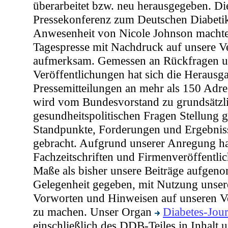
überarbeitet bzw. neu herausgegeben. Die
Pressekonferenz zum Deutschen Diabetik
Anwesenheit von Nicole Johnson machte
Tagespresse mit Nachdruck auf unsere V
aufmerksam. Gemessen an Rückfragen 
Veröffentlichungen hat sich die Herausg
Pressemitteilungen an mehr als 150 Adre
wird vom Bundesvorstand zu grundsätzl
gesundheitspolitischen Fragen Stellun
Standpunkte, Forderungen und Ergebni
gebracht. Aufgrund unserer Anregung h
Fachzeitschriften und Firmenveröffentli
Maße als bisher unsere Beiträge aufge
Gelegenheit gegeben, mit Nutzung unser
Vorworten und Hinweisen auf unseren 
zu machen. Unser Organ
Diabetes-Jour
einschließlich des DDB-Teiles in Inhalt 