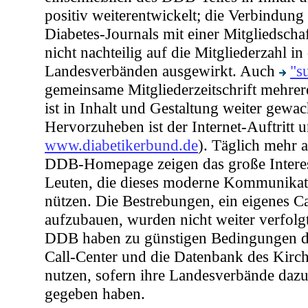
positiv weiterentwickelt; die Verbindung
Diabetes-Journals
mit einer Mitgliedscha
nicht nachteilig auf die Mitgliederzahl i
Landesverbänden ausgewirkt. Auch
"s
gemeinsame Mitgliederzeitschrift mehre
ist in Inhalt und Gestaltung weiter gewa
Hervorzuheben ist der Internet-Auftritt 
www.diabetikerbund.de
). Täglich mehr 
DDB-Homepage zeigen das große Interes
Leuten, die dieses moderne Kommunikati
nützen. Die Bestrebungen, ein eigenes Ca
aufzubauen, wurden nicht weiter verfolgt
DDB haben zu günstigen Bedingungen di
Call-Center und die Datenbank des Kirc
nutzen, sofern ihre Landesverbände daz
gegeben haben.