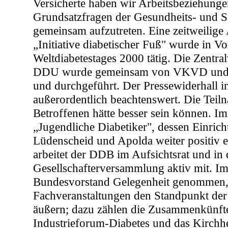
Versicherte haben wir Arbeitsbeziehunge
Grundsatzfragen der Gesundheits- und So
gemeinsam aufzutreten. Eine zeitweilige
„Initiative diabetischer Fuß" wurde in V
Weltdiabetestages 2000 tätig. Die Zentra
DDU wurde gemeinsam von VKVD und 
und durchgeführt. Der Pressewiderhall i
außerordentlich beachtenswert. Die Teil
Betroffenen hätte besser sein können. I
„Jugendliche Diabetiker", dessen Einrich
Lüdenscheid und Apolda weiter positiv e
arbeitet der DDB im Aufsichtsrat und in 
Gesellschafterversammlung aktiv mit. Im
Bundesvorstand Gelegenheit genommen, 
Fachveranstaltungen den Standpunkt der
äußern; dazu zählen die Zusammenkünft
Industrieforum-Diabetes und das Kirch