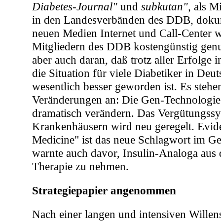
Diabetes-Journal"
und
subkutan",
als Mi
in den Landesverbänden des DDB, dokum
neuen Medien Internet und Call-Center 
Mitgliedern des DDB kostengünstig genut
aber auch daran, daß trotz aller Erfolge i
die Situation für viele Diabetiker in Deu
wesentlich besser geworden ist. Es stehe
Veränderungen an: Die Gen-Technologie
dramatisch verändern. Das Vergütungss
Krankenhäusern wird neu geregelt. Evid
Medicine" ist
das neue Schlagwort im Ge
warnte auch davor, Insulin-Analoga aus 
Therapie zu nehmen.
Strategiepapier angenommen
Nach einer langen und intensiven Willens