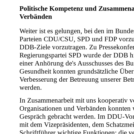
Politische Kompetenz und Zusammena
Verbänden
Weiter ist es gelungen, bei den im Bunde
Parteien CDU/CSU, SPD und FDP vorzu
DDB-Ziele vorzutragen. Zu Pressekonfe
Regierungspartei SPD wurde der DDB h
einer Anhörung de's Ausschusses des Bu
Gesundheit konnten grundsätzliche Über
Verbesserung der Betreuung unserer Betr
werden.
In Zusammenarbeit mit uns kooperativ 
Organisationen und Verbänden konnten w
Gespräch gebracht werden. Im DDU-Vors
mit dem Vizepräsidenten, dem Schatzme
Schriftführer wichtige Funktionen; die 