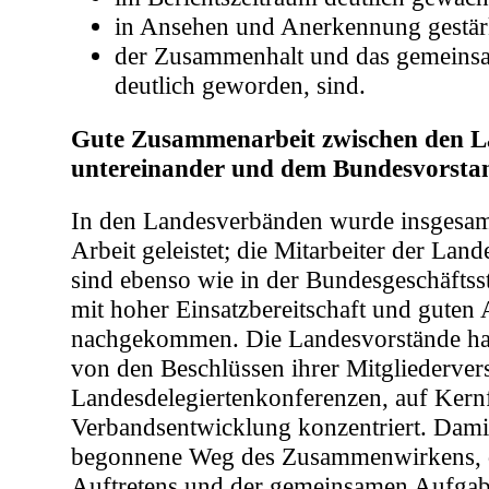
in Ansehen und Anerkennung gestärk
der Zusammenhalt und das gemeins
deutlich geworden, sind.
Gute Zusammenarbeit zwischen den 
untereinander und dem Bundesvorsta
In den Landesverbänden wurde insgesamt
Arbeit geleistet; die Mitarbeiter der Land
sind ebenso wie in der Bundesgeschäftss
mit hoher Einsatzbereitschaft und guten 
nachgekommen. Die Landesvorstände ha
von den Beschlüssen ihrer Mitgliederv
Landesdelegiertenkonferenzen, auf Kern
Verbandsentwicklung konzentriert. Dami
begonnene Weg des Zusammenwirkens, de
Auftretens und der gemeinsamen Aufgab