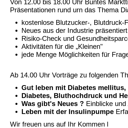
Von 12.00 bis 18.00 Uhr Buntes Marktt
Präsentationen rund urn das Thema D
kostenlose Blutzucker-, Blutdruc
Neues aus der Industrie präsentiert
Risiko-Check und Gesundheitsparc
Aktivitäten für die „Kleinen"
jede Menge Möglichkeiten für Frag
Ab 14.00 Uhr Vorträge zu folgenden 
Gut leben mit Diabetes mellitus,
Diabetes, Bluthochdruck und Her
Was gibt's Neues ?
Einblicke und
Leben mit der Insulinpumpe
Erfa
Wir freuen uns auf Ihr Kommen l