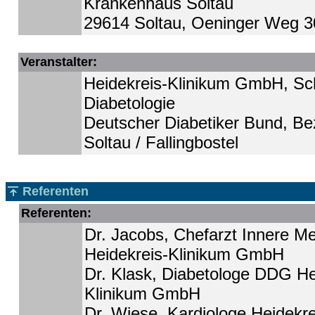
Krankenhaus Soltau
29614 Soltau, Oeninger Weg 3
Veranstalter:
Heidekreis-Klinikum GmbH, S
Diabetologie
Deutscher Diabetiker Bund, Be
Soltau / Fallingbostel
Referenten
Referenten:
Dr. Jacobs, Chefarzt Innere Me
Heidekreis-Klinikum GmbH
Dr. Klask, Diabetologe DDG He
Klinikum GmbH
Dr. Wiese, Kardiologe Heidekre