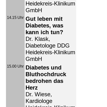
Heidekreis-Klinikum
GmbH
14.15 Uhr
Gut leben mit
Diabetes, was
kann ich tun?
Dr. Klask,
Diabetologe DDG
Heidekreis-Klinikum
GmbH
15.00 Uhr
Diabetes und
Bluthochdruck
bedrohen das
Herz
Dr. Wiese,
Kardiologe