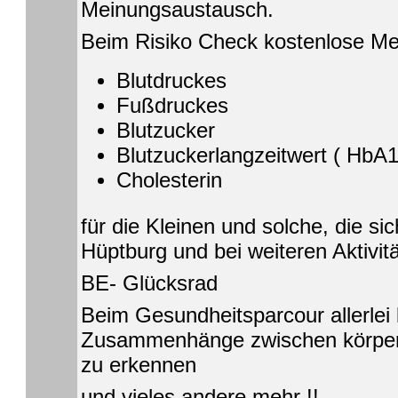
Meinungsaustausch.
Beim Risiko Check kostenlose M
Blutdruckes
Fußdruckes
Blutzucker
Blutzuckerlangzeitwert ( HbA
Cholesterin
für die Kleinen und solche, die si
Hüptburg und bei weiteren Aktivit
BE- Glücksrad
Beim Gesundheitsparcour allerlei l
Zusammenhänge zwischen körperl
zu erkennen
und vieles andere mehr !!