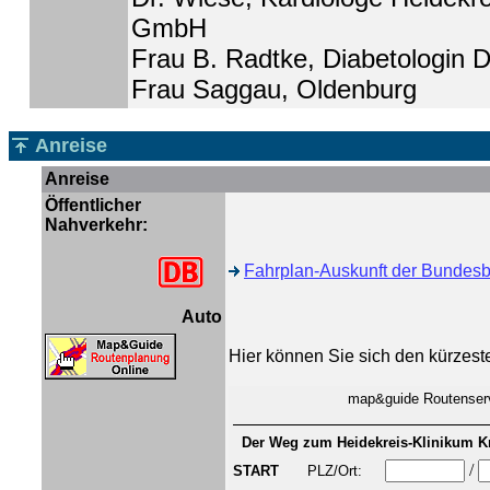
GmbH
Frau B. Radtke, Diabetologin
Frau Saggau, Oldenburg
Anreise
Anreise
Öffentlicher
Nahverkehr:
Fahrplan-Auskunft der Bundes
Auto
Hier können Sie sich den kürzest
map&guide Routenser
Der Weg zum Heidekreis-Klinikum K
/
START
PLZ/Ort: