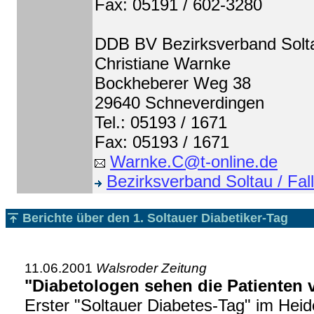
Fax: 05191 / 602-3280
DDB BV Bezirksverband Soltau
Christiane Warnke
Bockheberer Weg 38
29640 Schneverdingen
Tel.: 05193 / 1671
Fax: 05193 / 1671
Warnke.C@t-online.de
Bezirksverband Soltau / Fall
Berichte über den 1. Soltauer Diabetiker-Tag
11.06.2001
Walsroder Zeitung
"Diabetologen sehen die Patienten v
Erster "Soltauer Diabetes-Tag" im Heid