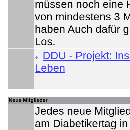
müssen noch eine H
von mindestens 3 
haben Auch dafür gi
Los.
DDU - Projekt: In
Leben
Neue Mitglieder
Jedes neue Mitglie
am Diabetikertag in