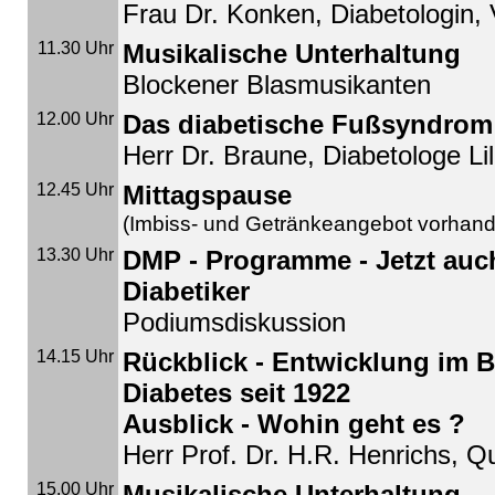
Frau Dr. Konken, Diabetologin,
11.30 Uhr
Musikalische Unterhaltung
Blockener Blasmusikanten
12.00 Uhr
Das diabetische Fußsyndrom
Herr Dr. Braune, Diabetologe Lil
12.45 Uhr
Mittagspause
(Imbiss- und Getränkeangebot vorhan
13.30 Uhr
DMP - Programme - Jetzt auch
Diabetiker
Podiumsdiskussion
14.15 Uhr
Rückblick - Entwicklung im B
Diabetes seit 1922
Ausblick - Wohin geht es ?
Herr Prof. Dr. H.R. Henrichs, 
15.00 Uhr
Musikalische Unterhaltung