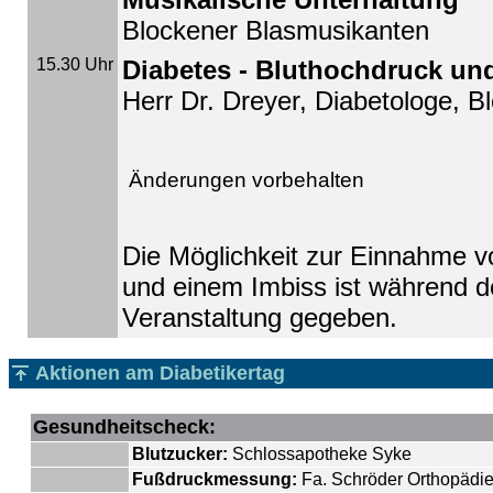
Blockener Blasmusikanten
15.30 Uhr
Diabetes - Bluthochdruck und
Herr Dr. Dreyer, Diabetologe, B
Änderungen vorbehalten
Die Möglichkeit zur Einnahme 
und einem Imbiss ist während 
Veranstaltung gegeben.
Aktionen am Diabetikertag
Gesundheitscheck:
Blutzucker:
Schlossapotheke Syke
Fußdruckmessung:
Fa. Schröder Orthopädi