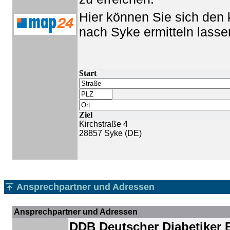
Hier können Sie sich den
nach Syke ermitteln lasse
Start
Ziel
Kirchstraße 4
28857 Syke (DE)
Ansprechpartner und Adressen
Ansprechpartner und Adressen
DDB Deutscher Diabetiker