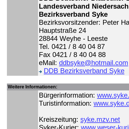
Landesverband Niedersach
Bezirksverband Syke
Bezirksvorsitzender: Peter 
Hauptstraße 24
28844 Weyhe - Leeste
Tel. 0421 / 8 40 04 87
Fax 0421 / 8 40 04 88
eMail:
ddbsyke@hotmail.com
DDB Bezirksverband Syke
Weitere Informationen:
Bürgerinformation:
www.syke
Turistinformation:
www.syke.de
Kreiszeitung:
syke.mzv.net
Syker-Kurier:
www.weser-kuri