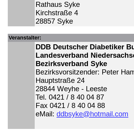
Rathaus Syke
Kirchstraße 4
28857 Syke
Veranstalter:
DDB Deutscher Diabetiker B
Landesverband Niedersachse
Bezirksverband Syke
Bezirksvorsitzender: Peter Ha
Hauptstraße 24
28844 Weyhe - Leeste
Tel. 0421 / 8 40 04 87
Fax 0421 / 8 40 04 88
eMail:
ddbsyke@hotmail.com