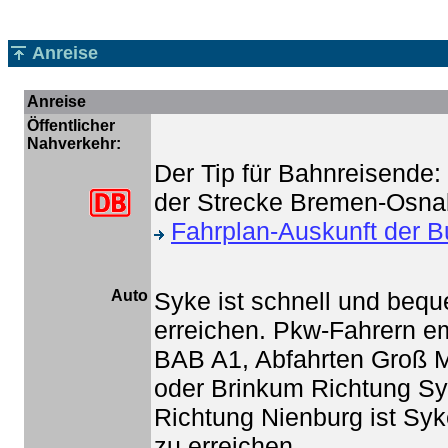
Anreise
Anreise
Öffentlicher
Nahverkehr:
Der Tip für Bahnreisende: 
der Strecke Bremen-Osna
Fahrplan-Auskunft der 
Auto
Syke ist schnell und beq
erreichen. Pkw-Fahrern em
BAB A1, Abfahrten Groß 
oder Brinkum Richtung Sy
Richtung Nienburg ist Syk
zu erreichen.