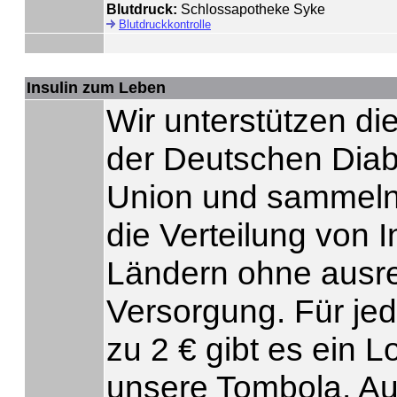
Blutdruck:
Schlossapotheke Syke
Blutdruckkontrolle
Insulin zum Leben
Wir unterstützen di
der Deutschen Dia
Union und sammeln
die Verteilung von I
Ländern ohne ausr
Versorgung. Für je
zu 2 € gibt es ein Lo
unsere Tombola. Au