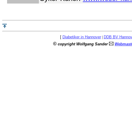
[
Diabetiker in Hannover
|
DDB BV Hannov
©
copyright Wolfgang Sander
Webmaste