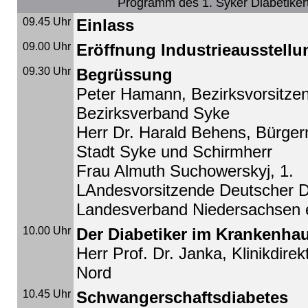
Programm des 1. Syker Diabetiker
09.45 Uhr
Einlass
09.00 Uhr
Eröffnung Industrieausstellu
09.30 Uhr
Begrüssung
Peter Hamann, Bezirksvorsitz
Bezirksverband Syke
Herr Dr. Harald Behens, Bürger
Stadt Syke und Schirmherr
Frau Almuth Suchowerskyj, 1.
LAndesvorsitzende Deutscher D
Landesverband Niedersachsen 
10.00 Uhr
Der Diabetiker im Krankenha
Herr Prof. Dr. Janka, Klinikdir
Nord
10.45 Uhr
Schwangerschaftsdiabetes