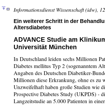
Informationsdienst Wissenschaft (idw), 1
Ein weiterer Schritt in der Behandl
Altersdiabetes
ADVANCE Studie am Klinikum
Universität München
In Deutschland leiden sechs Millionen Pat
Diabetes mellitus Typ 2 (sogenanntem Alt
Angaben des Deutschen Diabetiker-Bund
Millionen diese Erkrankung, ohne es zu w
Unzweifelhaft haben große Studien wie 
Prospective Diabetes Study (UKPDS) - di
Langzeitstudie an 5.000 Patienten in eine