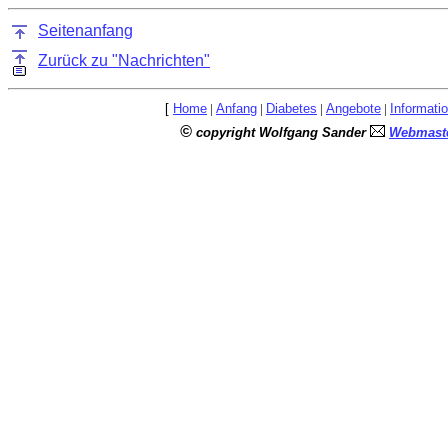
Seitenanfang
Zurück zu "Nachrichten"
[
Home
|
Anfang
|
Diabetes
|
Angebote
|
Informati
©
copyright Wolfgang Sander
Webmaste