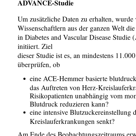
ADVANCE-Studie
Um zusätzliche Daten zu erhalten, wurde
Wissenschaftlern aus der ganzen Welt die
in Diabetes and Vascular Disease Studi
initiiert. Ziel
dieser Studie ist es, an mindestens 11.000
überprüfen, ob
eine ACE-Hemmer basierte blutdruc
das Auftreten von Herz-Kreislauferk
Risikopatienten unabhängig vom mo
Blutdruck reduzieren kann?
eine intensive Blutzuckereinstellung 
Kreislauferkrankungen senkt?
Am Ende des Beobachtungszeitraums erwa