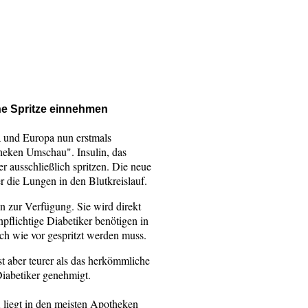
ne Spritze einnehmen
a und Europa nun erstmals
heken Umschau". Insulin, das
r ausschließlich spritzen. Die neue
 die Lungen in den Blutkreislauf.
n zur Verfügung. Sie wird direkt
pflichtige Diabetiker benötigen in
ach wie vor gespritzt werden muss.
ist aber teurer als das herkömmliche
iabetiker genehmigt.
egt in den meisten Apotheken