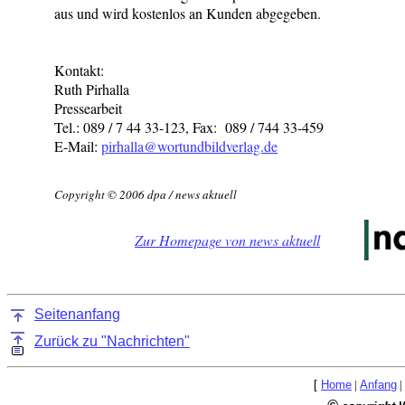
aus und wird kostenlos an Kunden abgegeben.
Kontakt:
Ruth Pirhalla
Pressearbeit
Tel.: 089 / 7 44 33-123, Fax: 089 / 744 33-459
E-Mail:
pirhalla@wortundbildverlag.de
Copyright © 2006 dpa / news aktuell
Zur Homepage von news aktuell
Seitenanfang
Zurück zu "Nachrichten"
[
Home
|
Anfang
|