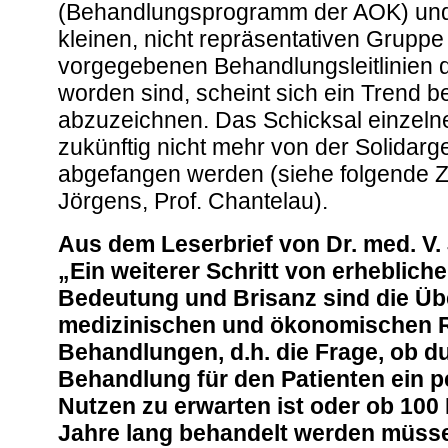
(Behandlungsprogramm der AOK) und
kleinen, nicht repräsentativen Grupp
vorgegebenen Behandlungsleitlinien 
worden sind, scheint sich ein Trend b
abzuzeichnen. Das Schicksal einzelner
zukünftig nicht mehr von der Solidar
abgefangen werden (siehe folgende Zi
Jörgens, Prof. Chantelau).
Aus dem Leserbrief von Dr. med. V.
„Ein weiterer Schritt von erhebliche
Bedeutung und Brisanz sind die Üb
medizinischen und ökonomischen 
Behandlungen, d.h. die Frage, ob d
Behandlung für den Patienten ein p
Nutzen zu erwarten ist oder ob 100 
Jahre lang behandelt werden müss