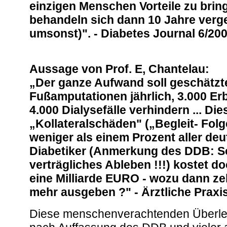
einzigen Menschen Vorteile zu brin
behandeln sich dann 10 Jahre verg
umsonst)". - Diabetes Journal 6/2002
Aussage von Prof. E, Chantelau:
„Der ganze Aufwand soll geschätzt
Fußamputationen jährlich, 3.000 E
4.000 Dialysefälle verhindern ... Die
„Kollateralschäden" („Begleit- Fol
weniger als einem Prozent aller de
Diabetiker (Anmerkung des DDB: So
verträgliches Ableben !!!) kostet 
eine Milliarde EURO - wozu dann ze
mehr ausgeben ?" - Ärztliche Praxis 
Diese menschenverachtenden Überle