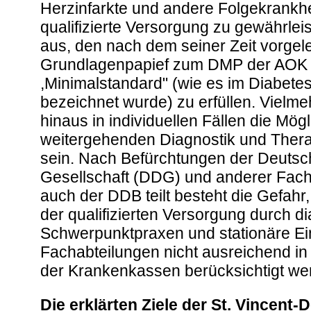
Herzinfarkte und andere Folgekrankh
qualifizierte Versorgung zu gewährleis
aus, den nach dem seiner Zeit vorgel
Grundlagenpapief zum DMP der AOK
,Minimalstandard" (wie es im Diabete
bezeichnet wurde) zu erfüllen. Vielm
hinaus in individuellen Fällen die Mögl
weitergehenden Diagnostik und Thera
sein. Nach Befürchtungen der Deutsc
Gesellschaft (DDG) und anderer Fach
auch der DDB teilt besteht die Gefahr
der qualifizierten Versorgung durch d
Schwerpunktpraxen und stationäre Ei
Fachabteilungen nicht ausreichend 
der Krankenkassen berücksichtigt we
Die erklärten Ziele der St. Vincent-