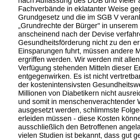
nach Auffassung des DDB und vieler 
Fachverbände in eklatanter Weise ge
Grundgesetz und die im SGB V veran
„Grundrechte der Bürger" in unserem 
anscheinend nach der Devise verfah
Gesundheitsförderung nicht zu den er
Einsparungen fuhrt, müssen andere
ergriffen werden. Wir werden mit allen
Verfügung stehenden Mitteln dieser E
entgegenwirken. Es ist nicht vertretba
der kostenintensivsten Gesundheitsw
Millionen von Diabetikern nicht ausre
und somit in menschenverachtender 
ausgesetzt werden, schlimmste Folg
erleiden müssen - diese Kosten könne
ausschließlich den Betroffenen angel
vielen Studien ist bekannt, dass gut g