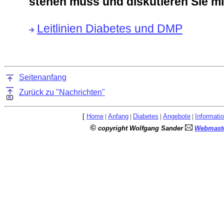
stehen muss und diskutieren Sie mi
Leitlinien Diabetes und DMP
Seitenanfang
Zurück zu "Nachrichten"
[
Home
|
Anfang
|
Diabetes
|
Angebote
|
Informati
©
copyright Wolfgang Sander
Webmaste