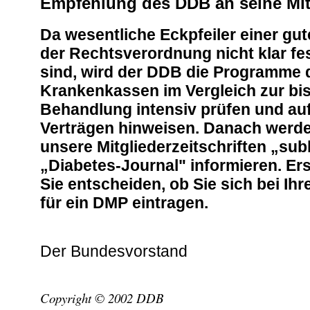
Empfehlung des DDB an seine Mit
Da wesentliche Eckpfeiler einer gu
der Rechtsverordnung nicht klar f
sind, wird der DDB die Programme 
Krankenkassen im Vergleich zur bi
Behandlung intensiv prüfen und auf 
Verträgen hinweisen. Danach werde
unsere Mitgliederzeitschriften „su
„Diabetes-Journal" informieren. Ers
Sie entscheiden, ob Sie sich bei Ih
für ein DMP eintragen.
Der Bundesvorstand
Copyright © 2002 DDB