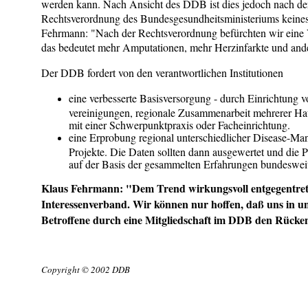
werden kann. Nach Ansicht des DDB ist dies jedoch nach der 
Rechtsverordnung des Bundesgesundheitsministeriums keinesf
Fehrmann: "Nach der Rechtsverordnung befürchten wir eine 
das bedeutet mehr Amputationen, mehr Herzinfarkte und and
Der DDB fordert von den verantwortlichen Institutionen
eine verbesserte Basisversorgung - durch Einrichtung 
vereinigungen, regionale Zusammenarbeit mehrerer Ha
mit einer Schwerpunktpraxis oder Facheinrichtung.
eine Erprobung regional unterschiedlicher Disease-Ma
Projekte. Die Daten sollten dann ausgewertet und die 
auf der Basis der gesammelten Erfahrungen bundesweit 
Klaus Fehrmann: "Dem Trend wirkungsvoll entgegentrete
Interessenverband. Wir können nur hoffen, daß uns in 
Betroffene durch eine Mitgliedschaft im DDB den Rücken
Copyright © 2002 DDB