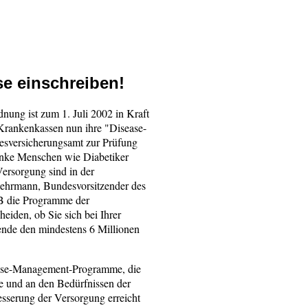
se einschreiben!
ung ist zum 1. Juli 2002 in Kraft
 Krankenkassen nun ihre "Disease-
versicherungsamt zur Prüfung
anke Menschen wie Diabetiker
Versorgung sind in der
 Fehrmann, Bundesvorsitzender des
B die Programme der
heiden, ob Sie sich bei Ihrer
ende den mindestens 6 Millionen
ease-Management-Programme, die
e und an den Bedürfnissen der
esserung der Versorgung erreicht