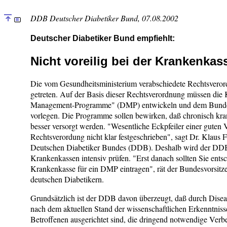
DDB Deutscher Diabetiker Bund, 07.08.2002
Deutscher Diabetiker Bund empfiehlt:
Nicht voreilig bei der Krankenkas
Die vom Gesundheitsministerium verabschiedete Rechtsverordn
getreten. Auf der Basis dieser Rechtsverordnung müssen die
Management-Programme" (DMP) entwickeln und dem Bundes
vorlegen. Die Programme sollen bewirken, daß chronisch kr
besser versorgt werden. "Wesentliche Eckpfeiler einer guten 
Rechtsverordung nicht klar festgeschrieben", sagt Dr. Klaus
Deutschen Diabetiker Bundes (DDB). Deshalb wird der DD
Krankenkassen intensiv prüfen. "Erst danach sollten Sie entsc
Krankenkasse für ein DMP eintragen", rät der Bundesvorsitz
deutschen Diabetikern.
Grundsätzlich ist der DDB davon überzeugt, daß durch Dis
nach dem aktuellen Stand der wissenschaftlichen Erkenntniss
Betroffenen ausgerichtet sind, die dringend notwendige Verb