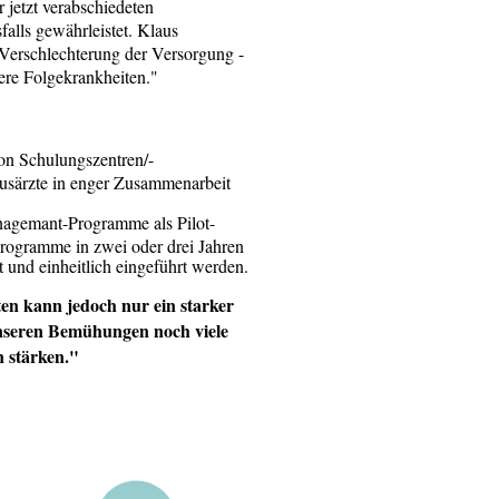
jetzt verabschiedeten
alls gewährleistet. Klaus
Verschlechterung der Versorgung -
ere Folgekrankheiten."
von Schulungszentren/-
usärzte in enger Zusammenarbeit
nagemant-Programme als Pilot-
Programme in zwei oder drei Jahren
und einheitlich eingeführt werden.
n kann jedoch nur ein starker
unseren Bemühungen noch viele
 stärken."