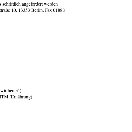
schriftlich angefordert werden
estraße 10, 13353 Berlin, Fax 01888
ir heute")
M (Ernährung)