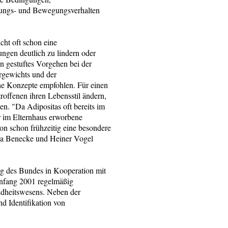
ungs- und Bewegungsverhalten
cht oft schon eine
gen deutlich zu lindern oder
in gestuftes Vorgehen bei der
gewichts und der
he Konzepte empfohlen. Für einen
roffenen ihren Lebensstil ändern,
n. "Da Adipositas oft bereits im
er im Elternhaus erworbene
on schon frühzeitig eine besondere
ea Benecke und Heiner Vogel
ung des Bundes in Kooperation mit
 Anfang 2001 regelmäßig
dheitswesens. Neben der
d Identifikation von