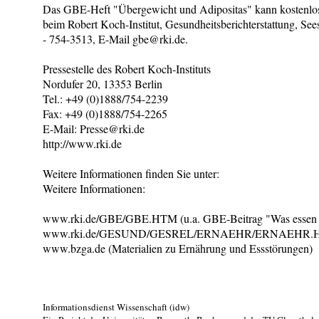
Das GBE-Heft "Übergewicht und Adipositas" kann kostenlos 
beim Robert Koch-Institut, Gesundheitsberichterstattung, Se
- 754-3513, E-Mail gbe@rki.de.
Pressestelle des Robert Koch-Instituts
Nordufer 20, 13353 Berlin
Tel.: +49 (0)1888/754-2239
Fax: +49 (0)1888/754-2265
E-Mail: Presse@rki.de
http://www.rki.de
Weitere Informationen finden Sie unter:
Weitere Informationen:
www.rki.de/GBE/GBE.HTM (u.a. GBE-Beitrag "Was essen w
www.rki.de/GESUND/GESREL/ERNAEHR/ERNAEHR.HT
www.bzga.de (Materialien zu Ernährung und Essstörungen)
Informationsdienst Wissenschaft (idw)