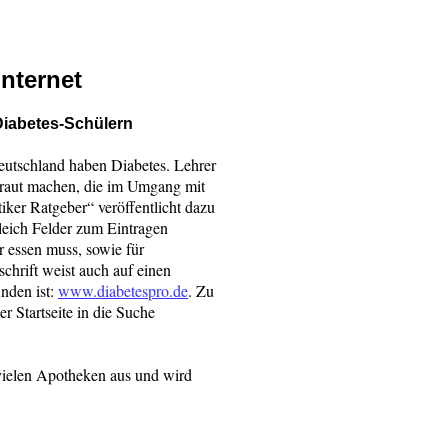
Internet
Diabetes-Schülern
eutschland haben Diabetes. Lehrer
rtraut machen, die im Umgang mit
ker Ratgeber“ veröffentlicht dazu
gleich Felder zum Eintragen
r essen muss, sowie für
chrift weist auch auf einen
inden ist:
www.diabetespro.de
. Zu
 Startseite in die Suche
vielen Apotheken aus und wird