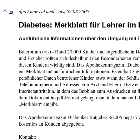
dpa / news aktuell - ots, 02.08.2005
Diabetes: Merkblatt für Lehrer im 
Ausführliche Informationen über den Umgang mit 
Baierbrunn (ots) - Rund 20.000 Kinder und Jugendliche in D
und Erzieher sollten sich deshalb mit den Besonderheiten ve
diesen Kindern wichtig sind. Das Apothekenmagazin „Diabeti
ein Merkblatt mit ausführlichen Informationen. Es enthält zu
persönlicher Daten betroffener Kinder, etwa wann der Schüle
Telefonnummern und Adressen von Arzt und Eltern. Die Zeits
Internetauftritt hin, in dem das Infoblatt zum Ausdrucken zu f
dem Dokument im pdf-Format gelangt man, indem man auf der
„Merkblatt“ eingibt.
Das Apothekenmagazin Diabetiker Ratgeber 8/2005 liegt in 
kostenlos an Kunden abgegeben.
Kontakt: