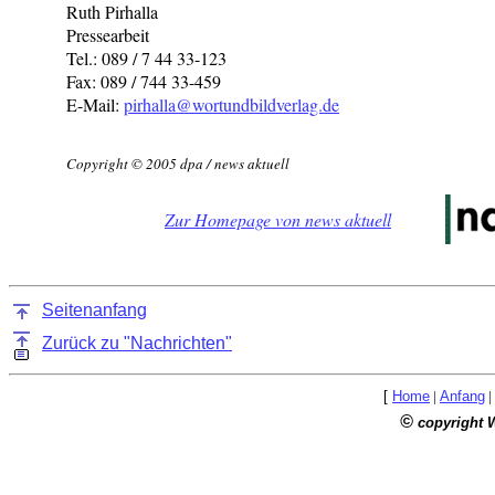
Ruth Pirhalla
Pressearbeit
Tel.: 089 / 7 44 33-123
Fax: 089 / 744 33-459
E-Mail:
pirhalla@wortundbildverlag.de
Copyright © 2005 dpa / news aktuell
Zur Homepage von news aktuell
Seitenanfang
Zurück zu "Nachrichten"
[
Home
|
Anfang
|
©
copyright 