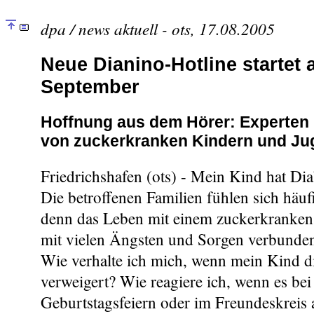
dpa / news aktuell - ots, 17.08.2005
Neue Dianino-Hotline startet 
September
Hoffnung aus dem Hörer: Experten 
von zuckerkranken Kindern und Ju
Friedrichshafen (ots) - Mein Kind hat Diab
Die betroffenen Familien fühlen sich häufi
denn das Leben mit einem zuckerkranken K
mit vielen Ängsten und Sorgen verbunden
Wie verhalte ich mich, wenn mein Kind di
verweigert? Wie reagiere ich, wenn es bei
Geburtstagsfeiern oder im Freundeskreis 