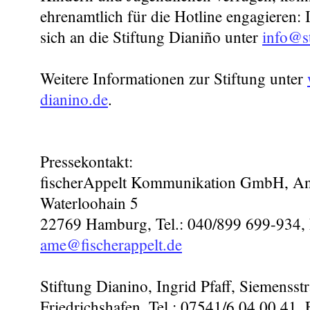
ehrenamtlich für die Hotline engagieren: 
sich an die Stiftung Dianiño unter
info@st
Weitere Informationen zur Stiftung unter
dianino.de
.
Pressekontakt:
fischerAppelt Kommunikation GmbH, An
Waterloohain 5
22769 Hamburg, Tel.: 040/899 699-934, 
ame@fischerappelt.de
Stiftung Dianino, Ingrid Pfaff, Siemensst
Friedrichshafen, Tel.: 07541/6 04 00 41, 