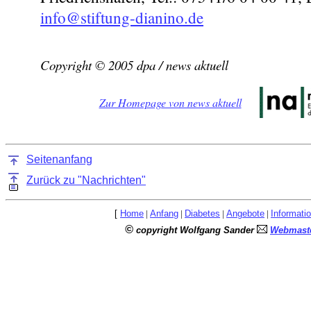
info@stiftung-dianino.de
Copyright © 2005 dpa / news aktuell
Zur Homepage von news aktuell
Seitenanfang
Zurück zu "Nachrichten"
[
Home
|
Anfang
|
Diabetes
|
Angebote
|
Informati
©
copyright Wolfgang Sander
Webmaste