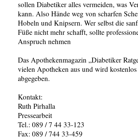
sollen Diabetiker alles vermeiden, was V
kann. Also Hände weg von scharfen Scher
Hobeln und Knipsern. Wer selbst die sanft
Füße nicht mehr schafft, sollte profession
Anspruch nehmen
Das Apothekenmagazin „Diabetiker Ratgeb
vielen Apotheken aus und wird kostenlo
abgegeben.
Kontakt:
Ruth Pirhalla
Pressearbeit
Tel.: 089 / 7 44 33-123
Fax: 089 / 744 33-459