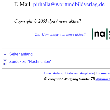
E-Mail:
pirhalla@wortundbildverlag.de
Copyright © 2005 dpa / news aktuell
Zur Homepage von news aktuell
Seitenanfang
Zurück zu "Nachrichten"
[
Home
|
Anfang
|
Diabetes
|
Angebote
|
Informati
©
copyright Wolfgang Sander
Webmaste