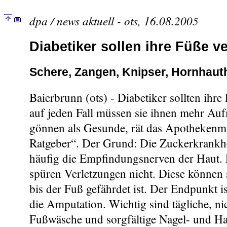
dpa / news aktuell - ots, 16.08.2005
Diabetiker sollen ihre Füße 
Schere, Zangen, Knipser, Hornhaut
Baierbrunn (ots) - Diabetiker sollten ihr
auf jeden Fall müssen sie ihnen mehr Au
gönnen als Gesunde, rät das Apothekenm
Ratgeber“. Der Grund: Die Zuckerkrankhe
häufig die Empfindungsnerven der Haut. 
spüren Verletzungen nicht. Diese können 
bis der Fuß gefährdet ist. Der Endpunkt i
die Amputation. Wichtig sind tägliche, ni
Fußwäsche und sorgfältige Nagel- und Ha