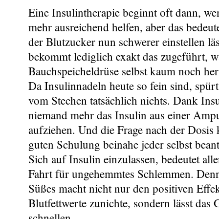
Eine Insulintherapie beginnt oft dann, we
mehr ausreichend helfen, aber das bedeute
der Blutzucker nun schwerer einstellen lä
bekommt lediglich exakt das zugeführt, w
Bauchspeicheldrüse selbst kaum noch her
Da Insulinnadeln heute so fein sind, spür
vom Stechen tatsächlich nichts. Dank Ins
niemand mehr das Insulin aus einer Ampul
aufziehen. Und die Frage nach der Dosis 
guten Schulung beinahe jeder selbst bean
Sich auf Insulin einzulassen, bedeutet alle
Fahrt für ungehemmtes Schlemmen. Denn 
Süßes macht nicht nur den positiven Eff
Blutfettwerte zunichte, sondern lässt das
schnellen.