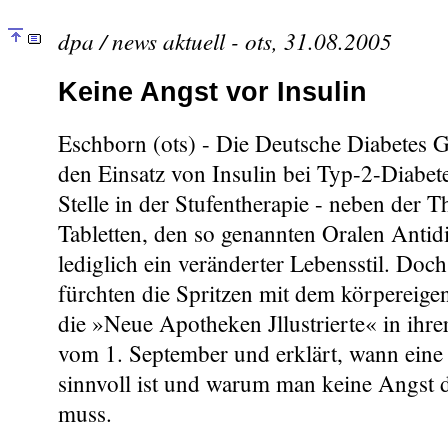
dpa / news aktuell - ots, 31.08.2005
Keine Angst vor Insulin
Eschborn (ots) - Die Deutsche Diabetes G
den Einsatz von Insulin bei Typ-2-Diabete
Stelle in der Stufentherapie - neben der T
Tabletten, den so genannten Oralen Antidi
lediglich ein veränderter Lebensstil. Doc
fürchten die Spritzen mit dem körpereig
die »Neue Apotheken Jllustrierte« in ihre
vom 1. September und erklärt, wann eine 
sinnvoll ist und warum man keine Angst 
muss.