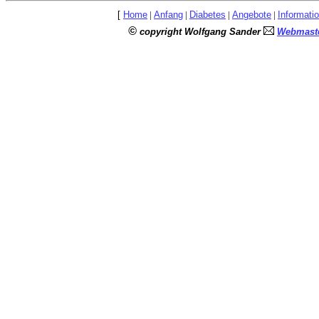
[
Home
|
Anfang
|
Diabetes
|
Angebote
|
Informati
©
copyright Wolfgang Sander
Webmaste