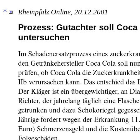
Rheinpfalz Online, 20.12.2001
Prozess: Gutachter soll Coca
untersuchen
Im Schadenersatzprozess eines zuckerkra
den Getränkehersteller Coca Cola soll nu
prüfen, ob Coca Cola die Zuckerkrankheit
IIb verursachen kann. Das entschied das 
Der Kläger ist ein übergewichtiger, an Di
Richter, der jahrelang täglich eine Flasch
getrunken und dazu Schokoriegel gegessen
Jährige fordert wegen der Erkrankung 1
Euro) Schmerzensgeld und die Kostenübe
Folgeschäden.