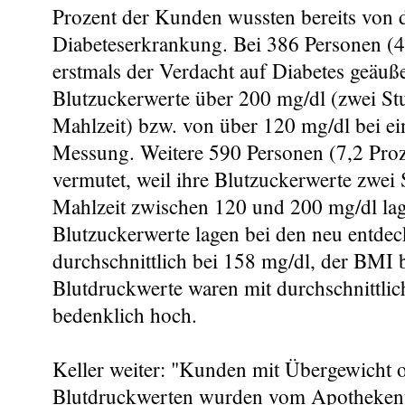
Prozent der Kunden wussten bereits von 
Diabeteserkrankung. Bei 386 Personen (4
erstmals der Verdacht auf Diabetes geäuße
Blutzuckerwerte über 200 mg/dl (zwei St
Mahlzeit) bzw. von über 120 mg/dl bei ei
Messung. Weitere 590 Personen (7,2 Proz
vermutet, weil ihre Blutzuckerwerte zwei
Mahlzeit zwischen 120 und 200 mg/dl la
Blutzuckerwerte lagen bei den neu entdec
durchschnittlich bei 158 mg/dl, der BMI 
Blutdruckwerte waren mit durchschnittlic
bedenklich hoch.
Keller weiter: "Kunden mit Übergewicht 
Blutdruckwerten wurden vom Apothekente