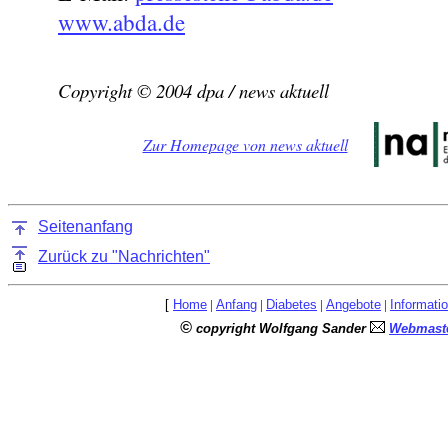
www.abda.de
Copyright © 2004 dpa / news aktuell
Zur Homepage von news aktuell
Seitenanfang
Zurück zu "Nachrichten"
[
Home
|
Anfang
|
Diabetes
|
Angebote
|
Informati
©
copyright Wolfgang Sander
Webmaste