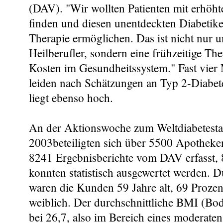
(DAV). "Wir wollten Patienten mit erhöh
finden und diesen unentdeckten Diabetiker
Therapie ermöglichen. Das ist nicht nur 
Heilberufler, sondern eine frühzeitige The
Kosten im Gesundheitssystem." Fast vier
leiden nach Schätzungen an Typ 2-Diabete
liegt ebenso hoch.
An der Aktionswoche zum Weltdiabetest
2003beteiligten sich über 5500 Apotheke
8241 Ergebnisberichte vom DAV erfasst, 
konnten statistisch ausgewertet werden. D
waren die Kunden 59 Jahre alt, 69 Proze
weiblich. Der durchschnittliche BMI (Bo
bei 26,7, also im Bereich eines moderate