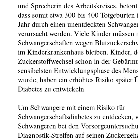
und Sprecherin des Arbeitskreises, betont
dass somit etwa 300 bis 400 Totgeburten 
Jahr durch einen unentdeckten Schwanger
verursacht werden. Viele Kinder müssen 
Schwangerschaften wegen Blutzuckersch
im Kinderkrankenhaus bleiben. Kinder, d
Zuckerstoffwechsel schon in der Gebärmut
sensibelsten Entwicklungsphase des Mens
wurde, haben ein erhöhtes Risiko später
Diabetes zu entwickeln.
Um Schwangere mit einem Risiko für
Schwangerschaftsdiabetes zu entdecken, w
Schwangeren bei den Vorsorgeuntersuch
Diagnostik-Streifen auf seinen Zuckergeha