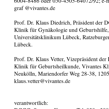
6004-8486 oder 030-4505-64072/92; e-mai
graf @vivantes.de
Prof. Dr. Klaus Diedrich, Präsident der 
Klinik für Gynäkologie und Geburtshilfe,
Universitätsklinikum Lübeck, Ratzeburge
Lübeck.
Prof. Dr. Klaus Vetter, Vizepräsident de
Klinik für Geburtsheilkunde, Vivantes Kl
Neukölln, Mariendorfer Weg 28-38, 12051
klaus.vetter@vivantes.de
verantwortlich: