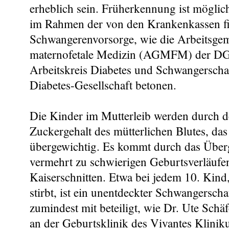
erheblich sein. Früherkennung ist möglich
im Rahmen der von den Krankenkassen fi
Schwangerenvorsorge, wie die Arbeitsgem
maternofetale Medizin (AGMFM) der D
Arbeitskreis Diabetes und Schwangerscha
Diabetes-Gesellschaft betonen.
Die Kinder im Mutterleib werden durch d
Zuckergehalt des mütterlichen Blutes, das 
übergewichtig. Es kommt durch das Über
vermehrt zu schwierigen Geburtsverläufen
Kaiserschnitten. Etwa bei jedem 10. Kind
stirbt, ist ein unentdeckter Schwangerscha
zumindest mit beteiligt, wie Dr. Ute Schäf
an der Geburtsklinik des Vivantes Klini