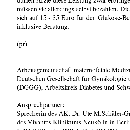
dürfen Ärzte diese Leistung zwar erbring
müssen sie allerdings selbst bezahlen. Di
sich auf 15 - 35 Euro für den Glukose-Be
inklusive Beratung.
(pr)
Arbeitsgemeinschaft maternofetale Med
Deutschen Gesellschaft für Gynäkologie 
(DGGG), Arbeitskreis Diabetes und Schw
Ansprechpartner:
Sprecherin des AK: Dr. Ute M.Schäfer-Gr
des Vivantes Klinikums Neukölln in Berli