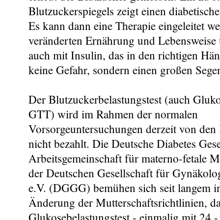
Blutzuckerspiegels zeigt einen diabetisch
Es kann dann eine Therapie eingeleitet we
veränderten Ernährung und Lebensweise 
auch mit Insulin, das in den richtigen Hä
keine Gefahr, sondern einen großen Segen 
Der Blutzuckerbelastungstest (auch Gluko
GTT) wird im Rahmen der normalen
Vorsorgeuntersuchungen derzeit von den
nicht bezahlt. Die Deutsche Diabetes Gese
Arbeitsgemeinschaft für materno-fetal
der Deutschen Gesellschaft für Gynäkolo
e.V. (DGGG) bemühen sich seit langem in
Änderung der Mutterschaftsrichtlinien, d
Glukosebelastungstest - einmalig mit 24 -