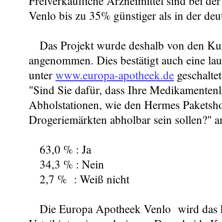
Freiverkäufliche Arzneimittel sind bei d
Venlo bis zu 35% günstiger als in der de
Das Projekt wurde deshalb von den Kun
angenommen. Dies bestätigt auch eine la
unter
www.europa-apotheek.de
geschaltet
"Sind Sie dafür, dass Ihre Medikamentenl
Abholstationen, wie den Hermes Paketsho
Drogeriemärkten abholbar sein sollen?" an
63,0 % : Ja
34,3 % : Nein
2,7 % : Weiß nicht
Die Europa Apotheek Venlo wird das h