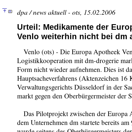
dpa / news aktuell - ots, 15.02.2006
Urteil: Medikamente der Eur
Venlo weiterhin nicht bei dm
Venlo (ots) - Die Europa Apotheek Venl
Logistikkooperation mit dm-drogerie mark
Form nicht wieder aufnehmen. Dies ist da
Hauptsacheverfahrens (Aktenzeichen 16 
Verwaltungsgerichts Düsseldorf in der S
markt gegen den Oberbürgermeister der S
Das Pilotprojekt zwischen der Europa 
dem Unternehmen dm startete bereits am 
wurde seitens des Oberbürgermeisters der