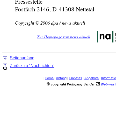
Pressestelle
Postfach 2146, D-41308 Nettetal
Copyright © 2006 dpa / news aktuell
Zur Homepage von news aktuell
Seitenanfang
Zurück zu "Nachrichten"
[
Home
|
Anfang
|
Diabetes
|
Angebote
|
Informati
©
copyright Wolfgang Sander
Webmaste