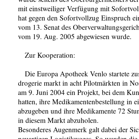
mit einstweiliger Verfügung mit Sofortvo
hat gegen den Sofortvollzug Einspruch ei
vom 13. Senat des Oberverwaltungsgerich
vom 19. Aug. 2005 abgewiesen wurde.
Zur Kooperation:
Die Europa Apotheek Venlo startete z
drogerie markt in acht Pilotmärkten in N
am 9. Juni 2004 ein Projekt, bei dem Ku
hatten, ihre Medikamentenbestellung in 
abzugeben und ihre Medikamente 72 Stun
in diesem Markt abzuholen.
Besonderes Augenmerk galt dabei der Sich
neuartigen Logistikweges. So wurden die