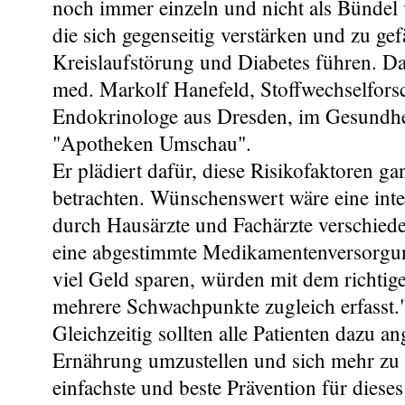
noch immer einzeln und nicht als Bündel
die sich gegenseitig verstärken und zu ge
Kreislaufstörung und Diabetes führen. Da
med. Markolf Hanefeld, Stoffwechselfors
Endokrinologe aus Dresden, im Gesundh
"Apotheken Umschau".
Er plädiert dafür, diese Risikofaktoren ga
betrachten. Wünschenswert wäre eine int
durch Hausärzte und Fachärzte verschied
eine abgestimmte Medikamentenversorgung
viel Geld sparen, würden mit dem richti
mehrere Schwachpunkte zugleich erfasst
Gleichzeitig sollten alle Patienten dazu a
Ernährung umzustellen und sich mehr zu 
einfachste und beste Prävention für dieses