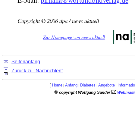
E-Mail:
pirhalla@wortundbildverlag.de
Copyright © 2006 dpa / news aktuell
Zur Homepage von news aktuell
Seitenanfang
Zurück zu "Nachrichten"
[
Home
|
Anfang
|
Diabetes
|
Angebote
|
Informati
©
copyright Wolfgang Sander
Webmaste