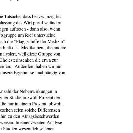
e Tatsache, dass bei zwanzig bis
lassung das Wirkprofil verändert
gen auftreten - dann also, wenn
eitsgruppe um Rief untersuchte
auch die "Flaggschiffe der Medizin"
 erhielt das Medikament, die andere
nalysiert, weil diese Gruppe von
Cholesterinsenker, die etwa zur
werden. "Außerdem haben wir nur
s unsere Ergebnisse unabhängig von
e Anzahl der Nebenwirkungen in
iner Studie in zwölf Prozent der
udie nur in einem Prozent, obwohl
esehen seien solche Differenzen
ehin zu den Alltagsbeschwerden
weisen. In einer zweiten Analyse
 Studien wesentlich seltener