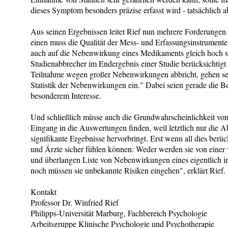
dieses Symptom besonders präzise erfasst wird - tatsächlich abe
Aus seinen Ergebnissen leitet Rief nun mehrere Forderungen
einen muss die Qualität der Mess- und Erfassungsinstrumente
auch auf die Nebenwirkung eines Medikaments gleich hoch s
Studienabbrecher im Endergebnis einer Studie berücksichtigt
Teilnahme wegen großer Nebenwirkungen abbricht, gehen sein
Statistik der Nebenwirkungen ein." Dabei seien gerade die Be
besonderem Interesse.
Und schließlich müsse auch die Grundwahrscheinlichkeit von
Eingang in die Auswertungen finden, weil letztlich nur die 
signifikante Ergebnisse hervorbringt. Erst wenn all dies berüc
und Ärzte sicher fühlen können: Weder werden sie von einer w
und überlangen Liste von Nebenwirkungen eines eigentlich in
noch müssen sie unbekannte Risiken eingehen", erklärt Rief.
Kontakt
Professor Dr. Winfried Rief
Philipps-Universität Marburg, Fachbereich Psychologie
Arbeitsgruppe Klinische Psychologie und Psychotherapie