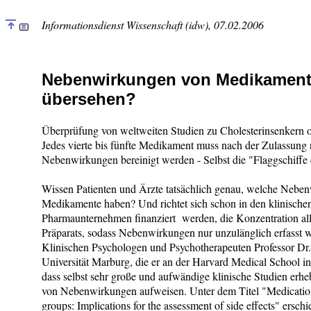
Informationsdienst Wissenschaft (idw), 07.02.2006
Nebenwirkungen von Medikamente
übersehen?
Überprüfung von weltweiten Studien zu Cholesterinsenkern o
Jedes vierte bis fünfte Medikament muss nach der Zulassung
Nebenwirkungen bereinigt werden - Selbst die "Flaggschiffe 
Wissen Patienten und Ärzte tatsächlich genau, welche Neben
Medikamente haben? Und richtet sich schon in den klinischen
Pharmaunternehmen finanziert werden, die Konzentration al
Präparats, sodass Nebenwirkungen nur unzulänglich erfasst 
Klinischen Psychologen und Psychotherapeuten Professor Dr. 
Universität Marburg, die er an der Harvard Medical School in
dass selbst sehr große und aufwändige klinische Studien erhe
von Nebenwirkungen aufweisen. Unter dem Titel "Medication-a
groups: Implications for the assessment of side effects" ersc