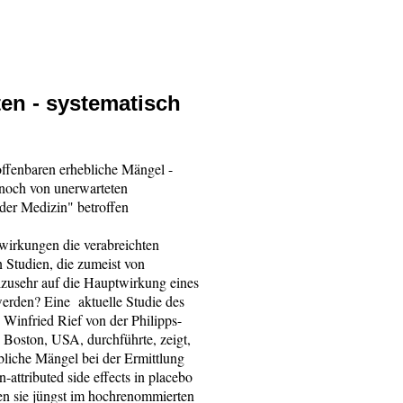
n - systematisch
ffenbaren erhebliche Mängel -
 noch von unerwarteten
der Medizin" betroffen
wirkungen die verabreichten
 Studien, die zumeist von
lzusehr auf die Hauptwirkung eines
werden? Eine aktuelle Studie des
Winfried Rief von der Philipps-
 Boston, USA, durchführte, zeigt,
bliche Mängel bei der Ermittlung
ttributed side effects in placebo
hien sie jüngst im hochrenommierten