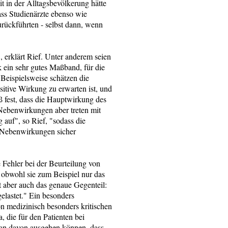
t in der Alltagsbevölkerung hätte
ass Studienärzte ebenso wie
rückführten - selbst dann, wenn
, erklärt Rief. Unter anderem seien
k ein sehr gutes Maßband, für die
Beispielsweise schätzen die
sitive Wirkung zu erwarten ist, und
ß fest, dass die Hauptwirkung des
ebenwirkungen aber treten mit
 auf", so Rief, "sodass die
e Nebenwirkungen sicher
Fehler bei der Beurteilung von
obwohl sie zum Beispiel nur das
 aber auch das genaue Gegenteil:
lastet." Ein besonders
n medizinisch besonders kritischen
 die für den Patienten bei
man davon ausgehen können, dass