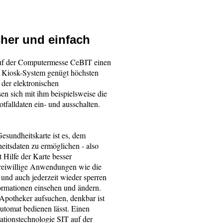
her und einfach
 auf der Computermesse CeBIT einen
s Kiosk-System genügt höchsten
 der elektronischen
en sich mit ihm beispielsweise die
falldaten ein- und ausschalten.
Gesundheitskarte ist es, dem
eitsdaten zu ermöglichen - also
t Hilfe der Karte besser
freiwillige Anwendungen wie die
n und auch jederzeit wieder sperren
formationen einsehen und ändern.
 Apotheker aufsuchen, denkbar ist
utomat bedienen lässt. Einen
mationstechnologie SIT auf der