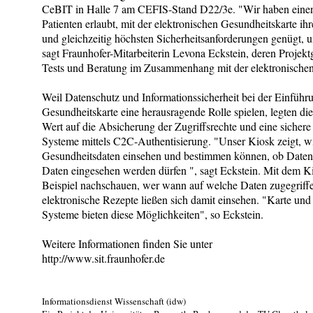
CeBIT in Halle 7 am CEFIS-Stand D22/3e. "Wir haben einen
Patienten erlaubt, mit der elektronischen Gesundheitskarte i
und gleichzeitig höchsten Sicherheitsanforderungen genügt,
sagt Fraunhofer-Mitarbeiterin Levona Eckstein, deren Projek
Tests und Beratung im Zusammenhang mit der elektronischen 
Weil Datenschutz und Informationssicherheit bei der Einführ
Gesundheitskarte eine herausragende Rolle spielen, legten d
Wert auf die Absicherung der Zugriffsrechte und eine siche
Systeme mittels C2C-Authentisierung. "Unser Kiosk zeigt, wi
Gesundheitsdaten einsehen und bestimmen können, ob Daten
Daten eingesehen werden dürfen ", sagt Eckstein. Mit dem 
Beispiel nachschauen, wer wann auf welche Daten zugegriffe
elektronische Rezepte ließen sich damit einsehen. "Karte un
Systeme bieten diese Möglichkeiten", so Eckstein.
Weitere Informationen finden Sie unter
http://www.sit.fraunhofer.de
Informationsdienst Wissenschaft (idw)