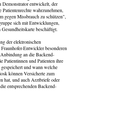
 Demonstrator entwickelt, der
hre Patientenrechte wahrzunehmen,
 um gegen Missbrauch zu schützen",
tgruppe sich mit Entwicklungen,
Gesundheitskarte beschäftigt.
ung der elektronischen
ie Fraunhofer-Entwickler besonderen
re Anbindung an die Backend-
e Patientinnen und Patienten ihre
 gespeichert und wann welche
Kiosk können Versicherte zum
n hat, und auch Arztbriefe oder
d die entsprechenden Backend-