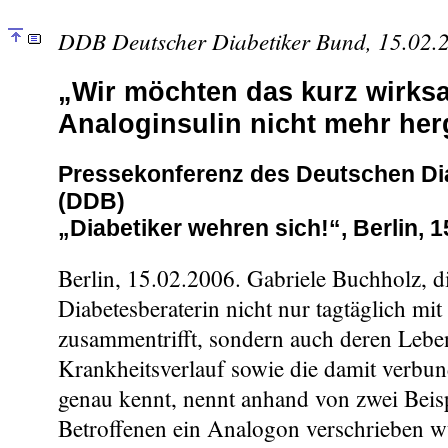
DDB Deutscher Diabetiker Bund, 15.02.
„Wir möchten das kurz wirks
Analoginsulin nicht mehr he
Pressekonferenz des Deutschen Di
(DDB)
„Diabetiker wehren sich!“, Berlin, 
Berlin, 15.02.2006. Gabriele Buchholz, di
Diabetesberaterin nicht nur tagtäglich mit
zusammentrifft, sondern auch deren Leb
Krankheitsverlauf sowie die damit verbu
genau kennt, nennt anhand von zwei Beis
Betroffenen ein Analogon verschrieben 