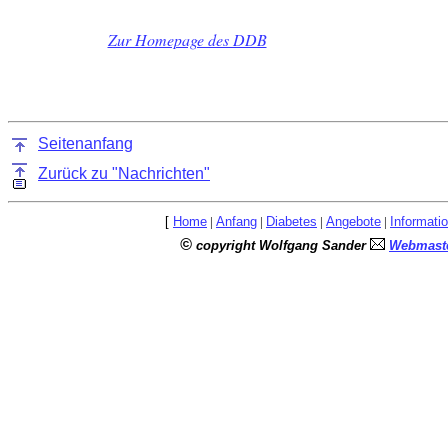
Zur Homepage des DDB
Seitenanfang
Zurück zu "Nachrichten"
[
Home
|
Anfang
|
Diabetes
|
Angebote
|
Informati
©
copyright Wolfgang Sander
Webmaste