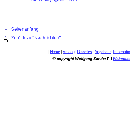
Seitenanfang
Zurück zu "Nachrichten"
[
Home
|
Anfang
|
Diabetes
|
Angebote
|
Informati
©
copyright Wolfgang Sander
Webmaste