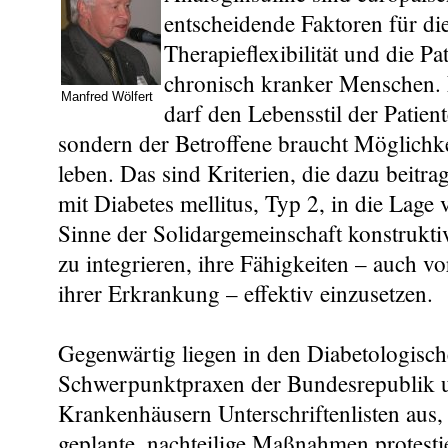
entscheidende Faktoren für die
Therapieflexibilität und die Pa
chronisch kranker Menschen. 
Manfred Wölfert
darf den Lebensstil der Patien
sondern der Betroffene braucht Möglichke
leben. Das sind Kriterien, die dazu beitr
mit Diabetes mellitus, Typ 2, in die Lage v
Sinne der Solidargemeinschaft konstrukt
zu integrieren, ihre Fähigkeiten – auch 
ihrer Erkrankung – effektiv einzusetzen.
Gegenwärtig liegen in den Diabetologisc
Schwerpunktpraxen der Bundesrepublik 
Krankenhäusern Unterschriftenlisten aus,
geplante, nachteilige Maßnahmen protesti