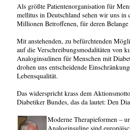
Als größte Patientenorganisation für Men
mellitus in Deutschland sehen wir uns in d
Millionen Betroffenen, für deren Belange 
Mit anstehenden, zu befürchtenden Mögl
auf die Verschreibungsmodalitäten von k
Analoginsulinen für Menschen mit Diabete
drohen uns entscheidende Einschränkunge
Lebensqualität.
Das widerspricht krass dem Aktionsmott
Diabetiker Bundes, das da lautet: Den Di
Moderne Therapieformen – un
Analoginsuline sind europäisc