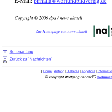
E-Mail:
pirhalla@wortundbildverlag.de
Copyright © 2006 dpa / news aktuell
Zur Homepage von news aktuell
Seitenanfang
Zurück zu "Nachrichten"
[
Home
|
Anfang
|
Diabetes
|
Angebote
|
Informati
©
copyright Wolfgang Sander
Webmaste