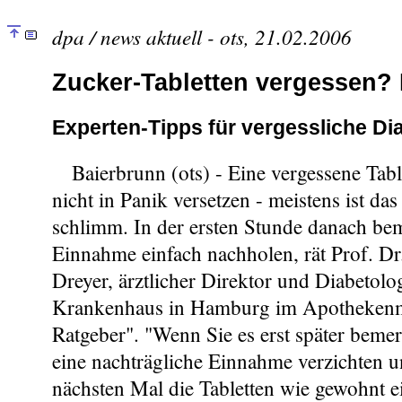
dpa / news aktuell - ots, 21.02.2006
Zucker-Tabletten vergessen? 
Experten-Tipps für vergessliche Di
Baierbrunn (ots) - Eine vergessene Tabl
nicht in Panik versetzen - meistens ist das
schlimm. In der ersten Stunde danach bem
Einnahme einfach nachholen, rät Prof. D
Dreyer, ärztlicher Direktor und Diabetol
Krankenhaus in Hamburg im Apothekenm
Ratgeber". "Wenn Sie es erst später bemer
eine nachträgliche Einnahme verzichten u
nächsten Mal die Tabletten wie gewohnt e