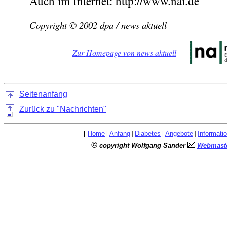
Auch im Internet: http://www.nai.de
Copyright © 2002 dpa / news aktuell
Zur Homepage von news aktuell
Seitenanfang
Zurück zu "Nachrichten"
[
Home
|
Anfang
|
Diabetes
|
Angebote
|
Informati
©
copyright Wolfgang Sander
Webmaste