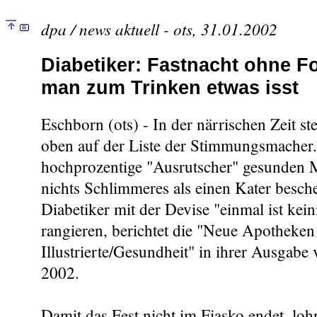
dpa / news aktuell - ots, 31.01.2002
Diabetiker: Fastnacht ohne F
man zum Trinken etwas isst
Eschborn (ots) - In der närrischen Zeit st
oben auf der Liste der Stimmungsmacher
hochprozentige "Ausrutscher" gesunden 
nichts Schlimmeres als einen Kater besch
Diabetiker mit der Devise "einmal ist kei
rangieren, berichtet die "Neue Apotheken
Illustrierte/Gesundheit" in ihrer Ausgabe
2002.
Damit das Fest nicht im Fiasko endet, lohn