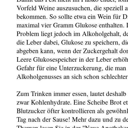
Vorfeld Weine auszusuchen, die speziell 
bekommen. So sollte etwa ein Wein für Di
maximal vier Gramm Glukose enthalten. 
Problem liegt jedoch im Alkoholgehalt, d
die Leber dabei, Glukose zu speichern, die
abgeben kann, wenn der Zuckergehalt dort
Leere Glukosespeicher in der Leber erhöh
Gefahr für eine Unterzuckerung, die man
Alkoholgenusses an sich schon schlechte
Zum Trinken immer essen, lautet deshalb
zwar Kohlenhydrate. Eine Scheibe Brot e
Blutzucker öfter kontrollieren als gewöhn
Tag nach der Sause! Mehr dazu und zu d
Themen lesen Sie in der "Neue Apotheke