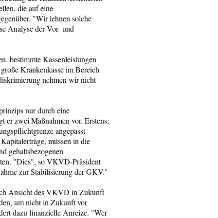
llen, die auf eine
 gegenüber. "Wir lehnen solche
ose Analyse der Vor- und
n, bestimmte Kassenleistungen
e große Krankenkasse im Bereich
sdiskrimierung nehmen wir nicht
prinzips nur durch eine
ägt er zwei Maßnahmen vor. Erstens:
ungspflichtgrenze angepasst
Kapitalerträge, müssen in die
und gehaltsbezogenen
gelten. "Dies", so VKVD-Präsident
nahme zur Stabilisierung der GKV."
ach Ansicht des VKVD in Zukunft
en, um nicht in Zukunft vor
ert dazu finanzielle Anreize. "Wer