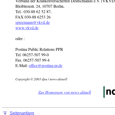
Verband der Krankenversicherten Deutschlands e.V. (VKVD
Bleibtreustr. 24, 10707 Berlin,
Tel.: 030-88 62 52 87,
FAX 030-88 6253 26
spreemann@vkvd.de
www.vkvd.de
oder :
Postina Public Relations PPR
Tel. 06257-507 99-0
Fax. 06257-507 99-4
E-Mail:
office@postina-pr.de
Copyright © 2003 dpa / news aktuell
Zur Homepage von news aktuell
Seitenanfang