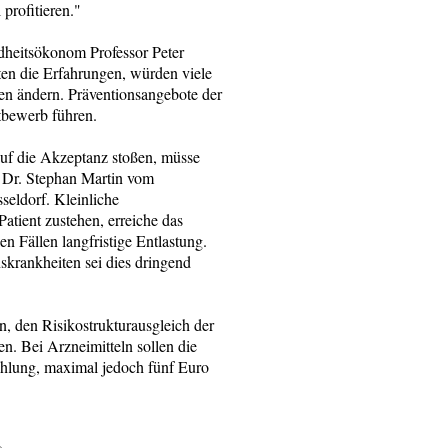
profitieren."
heitsökonom Professor Peter
ten die Erfahrungen, würden viele
en ändern. Präventionsangebote der
bewerb führen.
uf die Akzeptanz stoßen, müsse
e Dr. Stephan Martin vom
seldorf. Kleinliche
atient zustehen, erreiche das
n Fällen langfristige Entlastung.
skrankheiten sei dies dringend
n, den Risikostrukturausgleich der
. Bei Arzneimitteln sollen die
ahlung, maximal jedoch fünf Euro