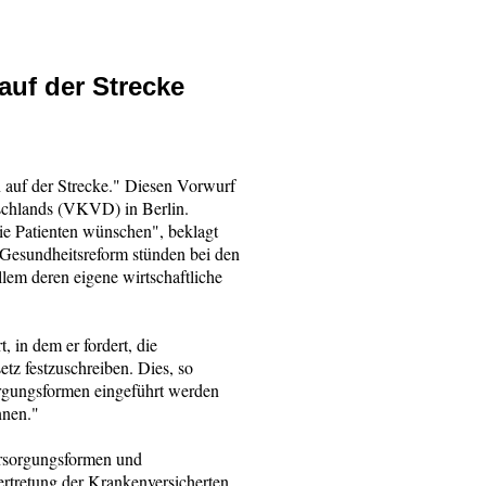
auf der Strecke
en auf der Strecke." Diesen Vorwurf
tschlands (VKVD) in Berlin.
die Patienten wünschen", beklagt
Gesundheitsreform stünden bei den
lem deren eigene wirtschaftliche
 in dem er fordert, die
tz festzuschreiben. Dies, so
orgungsformen eingeführt werden
nnen."
ersorgungsformen und
ertretung der Krankenversicherten