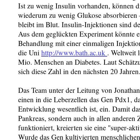
Ist zu wenig Insulin vorhanden, können d
wiederum zu wenig Glukose absorbieren –
bleibt im Blut. Insulin-Injektionen sind d
Aus dem geglückten Experiment könnte ei
Behandlung mit einer einmaligen Injektion
die Uni
http://www.bath.ac.uk
. Weltweit 
Mio. Menschen an Diabetes. Laut Schätz
sich diese Zahl in den nächsten 20 Jahren
Das Team unter der Leitung von Jonathan
einen in die Leberzellen das Gen Pdx1, da
Entwicklung wesentlich ist, ein. Damit da
Pankreas, sondern auch in allen anderen 
funktioniert, kreierten sie eine "super-ak
Wurde das Gen kultivierten menschlichen