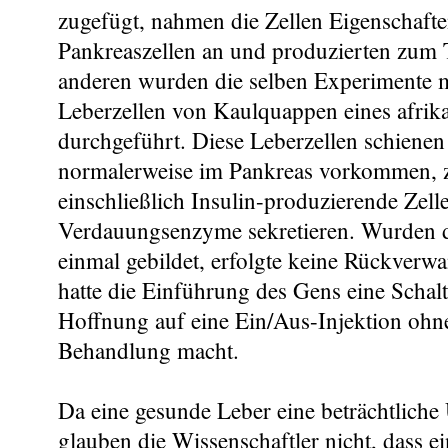
zugefügt, nahmen die Zellen Eigenschafte
Pankreaszellen an und produzierten zum T
anderen wurden die selben Experimente m
Leberzellen von Kaulquappen eines afrik
durchgeführt. Diese Leberzellen schienen 
normalerweise im Pankreas vorkommen, z
einschließlich Insulin-produzierende Zell
Verdauungsenzyme sekretieren. Wurden d
einmal gebildet, erfolgte keine Rückverw
hatte die Einführung des Gens eine Schalt
Hoffnung auf eine Ein/Aus-Injektion ohne
Behandlung macht.
Da eine gesunde Leber eine beträchtliche 
glauben die Wissenschaftler nicht, dass 