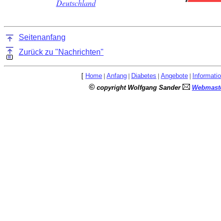
Deutschland
Seitenanfang
Zurück zu "Nachrichten"
[
Home
|
Anfang
|
Diabetes
|
Angebote
|
Informati
©
copyright Wolfgang Sander
Webmaste