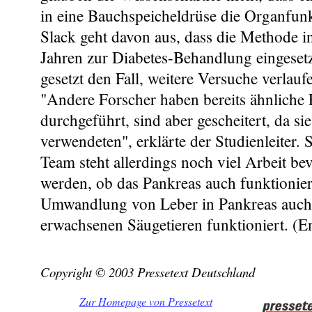
in eine Bauchspeicheldrüse die Organfunkt
Slack geht davon aus, dass die Methode i
Jahren zur Diabetes-Behandlung eingeset
gesetzt den Fall, weitere Versuche verlauf
"Andere Forscher haben bereits ähnliche
durchgeführt, sind aber gescheitert, da si
verwendeten", erklärte der Studienleiter.
Team steht allerdings noch viel Arbeit be
werden, ob das Pankreas auch funktionier
Umwandlung von Leber in Pankreas auch
erwachsenen Säugetieren funktioniert. (E
Copyright © 2003 Pressetext Deutschland
Zur Homepage von Pressetext