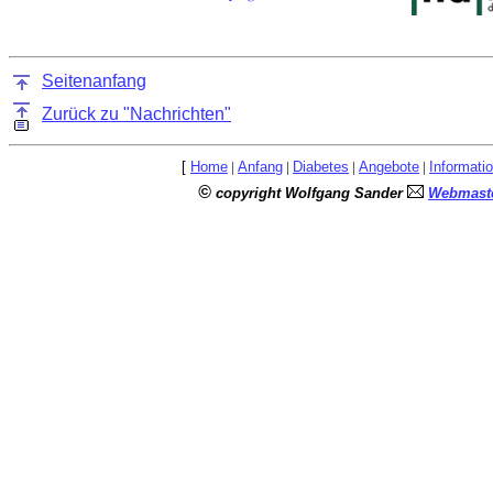
Seitenanfang
Zurück zu "Nachrichten"
[
Home
|
Anfang
|
Diabetes
|
Angebote
|
Informati
©
copyright Wolfgang Sander
Webmaste