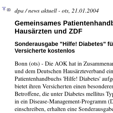
dpa / news aktuell - ots, 21.01.2004
Gemeinsames Patientenhand
Hausärzten und ZDF
Sonderausgabe "Hilfe! Diabetes" f
Versicherte kostenlos
Bonn (ots) - Die AOK hat in Zusammena
und dem Deutschen Hausärzteverband ein
Patientenhandbuchs 'Hilfe! Diabetes' auf
bietet ihren Versicherten einen besondere
Betroffene, die unter Diabetes mellitus Ty
in ein Disease-Management-Programm (D
einschreiben, erhalten eine Sonderausgab