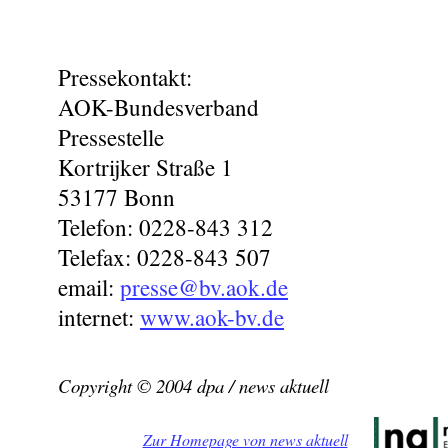
Pressekontakt:
AOK-Bundesverband
Pressestelle
Kortrijker Straße 1
53177 Bonn
Telefon: 0228-843 312
Telefax: 0228-843 507
email:
presse@bv.aok.de
internet:
www.aok-bv.de
Copyright © 2004 dpa / news aktuell
Zur Homepage von news aktuell