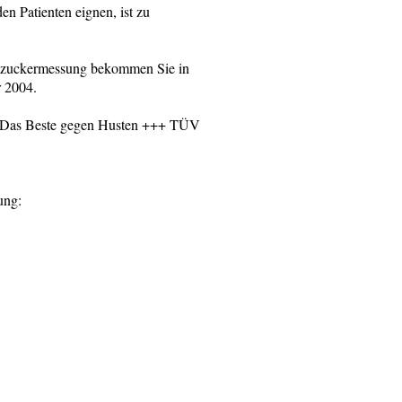
n Patienten eignen, ist zu
utzuckermessung bekommen Sie in
r 2004.
++ Das Beste gegen Husten +++ TÜV
ung: