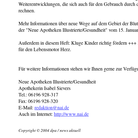
Weiterentwicklungen, die sich auch für den Gebrauch durch de
rechnen.
Mehr Informationen über neue Wege auf dem Gebiet der Bl
der "Neue Apotheken Illustrierte/Gesundheit" vom 15. Janua
Außerdem in diesem Heft: Kluge Kinder richtig fördern +
für den Lebensmotor Herz.
Für weitere Informationen stehen wir Ihnen gerne zur Verfüg
Neue Apotheken Illustrierte/Gesundheit
Apothekerin Isabel Sievers
Tel.: 06196 928-317
Fax: 06196 928-320
E-Mail:
redaktion@nai.de
Auch im Internet:
http://www.nai.de
Copyright © 2004 dpa / news aktuell