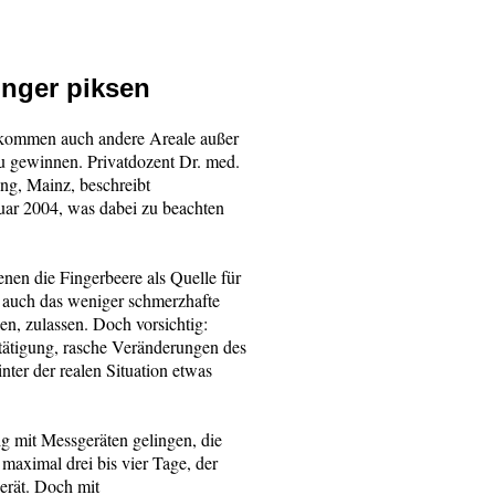
Finger piksen
e kommen auch andere Areale außer
u gewinnen. Privatdozent Dr. med.
ung, Mainz, beschreibt
uar 2004, was dabei zu beachten
nen die Fingerbeere als Quelle für
e auch das weniger schmerzhafte
n, zulassen. Doch vorsichtig:
tätigung, rasche Veränderungen des
inter der realen Situation etwas
ig mit Messgeräten gelingen, die
maximal drei bis vier Tage, der
erät. Doch mit