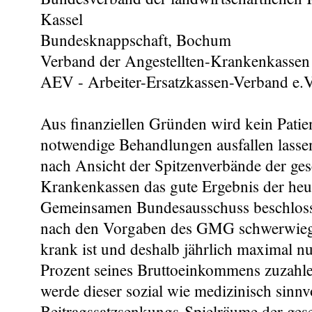
Kassel
Bundesknappschaft, Bochum
Verband der Angestellten-Krankenkassen 
AEV - Arbeiter-Ersatzkassen-Verband e.V
Aus finanziellen Gründen wird kein Patie
notwendige Behandlungen ausfallen lasse
nach Ansicht der Spitzenverbände der ges
Krankenkassen das gute Ergebnis der he
Gemeinsamen Bundesausschuss beschloss
nach den Vorgaben des GMG schwerwieg
krank ist und deshalb jährlich maximal nu
Prozent seines Bruttoeinkommens zuzahle
werde dieser sozial wie medizinisch sinnv
Beitragssatzsenkungs-Spielräume der gese