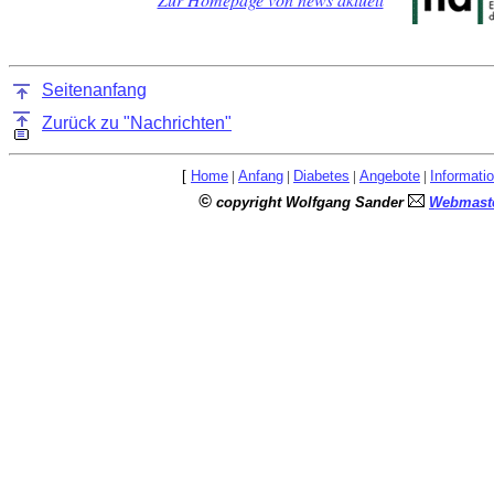
Seitenanfang
Zurück zu "Nachrichten"
[
Home
|
Anfang
|
Diabetes
|
Angebote
|
Informati
©
copyright Wolfgang Sander
Webmaste