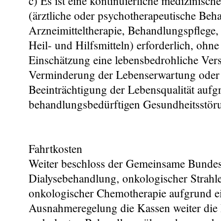
c) Es ist eine kontinuierliche medizinisc
(ärztliche oder psychotherapeutische Beh
Arzneimitteltherapie, Behandlungspflege
Heil- und Hilfsmitteln) erforderlich, ohne 
Einschätzung eine lebensbedrohliche Ver
Verminderung der Lebenserwartung oder 
Beeinträchtigung der Lebensqualität aufg
behandlungsbedürftigen Gesundheitsstöru
Fahrtkosten
Weiter beschloss der Gemeinsame Bundes
Dialysebehandlung, onkologischer Strahl
onkologischer Chemotherapie aufgrund e
Ausnahmeregelung die Kassen weiter die 