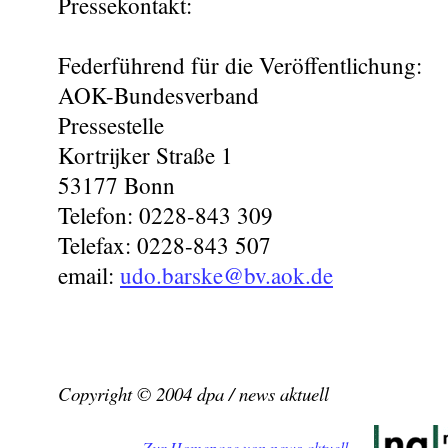
Pressekontakt:
Federführend für die Veröffentlichung:
AOK-Bundesverband
Pressestelle
Kortrijker Straße 1
53177 Bonn
Telefon: 0228-843 309
Telefax: 0228-843 507
email:
udo.barske@bv.aok.de
Copyright © 2004 dpa / news aktuell
Zur Homepage von news aktuell