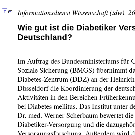
Informationsdienst Wissenschaft (idw), 2
Wie gut ist die Diabetiker Ve
Deutschland?
Im Auftrag des Bundesministeriums für 
Soziale Sicherung (BMGS) übernimmt da
Diabetes-Zentrum (DDZ) an der Heinrich-
Düsseldorf die Koordinierung der deutsc
Aktivitäten in den Bereichen Früherken
bei Diabetes mellitus. Das Institut unter 
Dr. med. Werner Scherbaum bewertet die
Diabetiker-Versorgung und die dazugehör
Versorgungsforschung. Außerdem wird 