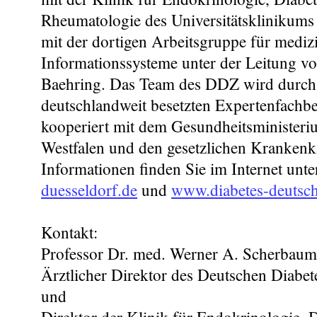
Rheumatologie des Universitätsklinikums
mit der dortigen Arbeitsgruppe für mediz
Informationssysteme unter der Leitung v
Baehring. Das Team des DDZ wird durch
deutschlandweit besetzten Expertenfachbei
kooperiert mit dem Gesundheitsminister
Westfalen und den gesetzlichen Krankenk
Informationen finden Sie im Internet unt
duesseldorf.de
und
www.diabetes-deutsch
Kontakt:
Professor Dr. med. Werner A. Scherbaum
Ärztlicher Direktor des Deutschen Diab
und
Direktor der Klinik für Endokrinologie, 