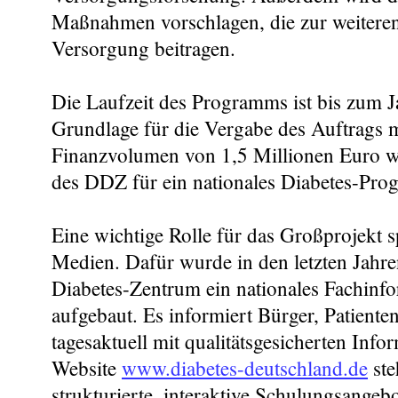
Maßnahmen vorschlagen, die zur weitere
Versorgung beitragen.
Die Laufzeit des Programms ist bis zum J
Grundlage für die Vergabe des Auftrags 
Finanzvolumen von 1,5 Millionen Euro w
des DDZ für ein nationales Diabetes-Pr
Eine wichtige Rolle für das Großprojekt s
Medien. Dafür wurde in den letzten Jahr
Diabetes-Zentrum ein nationales Fachinf
aufgebaut. Es informiert Bürger, Patiente
tagesaktuell mit qualitätsgesicherten Info
Website
www.diabetes-deutschland.de
ste
strukturierte, interaktive Schulungsangeb