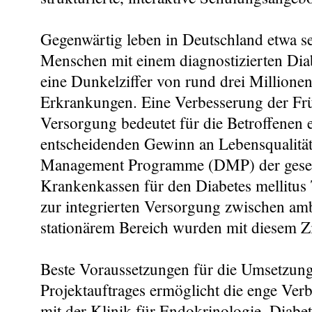
Gegenwärtig leben in Deutschland etwa s
Menschen mit einem diagnostizierten Di
eine Dunkelziffer von rund drei Millione
Erkrankungen. Eine Verbesserung der F
Versorgung bedeutet für die Betroffenen 
entscheidenden Gewinn an Lebensqualität
Management Programme (DMP) der geset
Krankenkassen für den Diabetes mellitus 
zur integrierten Versorgung zwischen a
stationärem Bereich wurden mit diesem Zi
Beste Voraussetzungen für die Umsetzung
Projektauftrages ermöglicht die enge Ve
mit der Klinik für Endokrinologie, Diabe