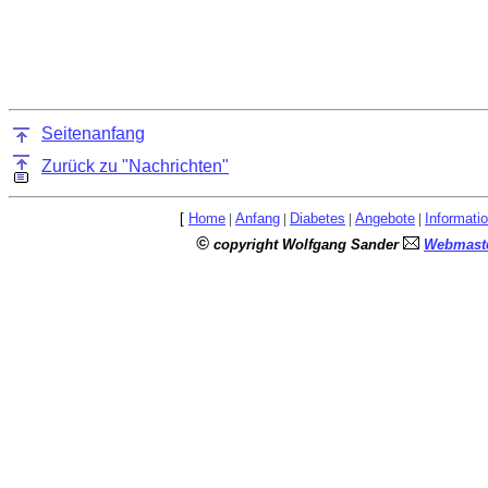
Seitenanfang
Zurück zu "Nachrichten"
[
Home
|
Anfang
|
Diabetes
|
Angebote
|
Informati
©
copyright Wolfgang Sander
Webmaste