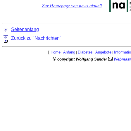
Zur Homepage von news aktuell
Seitenanfang
Zurück zu "Nachrichten"
[
Home
|
Anfang
|
Diabetes
|
Angebote
|
Informati
©
copyright Wolfgang Sander
Webmaste