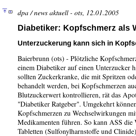
dpa / news aktuell - ots, 12.01.2005
Diabetiker: Kopfschmerz als 
Unterzuckerung kann sich in Kopf
Baierbrunn (ots) - Plötzliche Kopfschme
einem Diabetiker auf einen Unterzucker 
sollten Zuckerkranke, die mit Spritzen od
behandelt werden, bei Kopfschmerzen au
Blutzuckerwert kontrollieren, rät das A
"Diabetiker Ratgeber". Umgekehrt können
Kopfschmerzen zu Wechselwirkungen mit
Medikamenten führen. So kann ASS die 
Tabletten (Sulfonylharnstoffe und Clinid