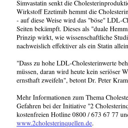
Simvastatin senkt die Cholesterinprodukti
Wirkstoff Ezetimib hemmt die Cholester
- auf diese Weise wird das "böse" LDL-C
Seiten bekämpft. Dieses als "duale Hemm
Prinzip wirkt, wie wissenschaftliche Stud
nachweislich effektiver als ein Statin allein
"Dass zu hohe LDL-Cholesterinwerte beh
müssen, daran wird heute kein seriöser W
ernsthaft zweifeln", betont Dr. Peter Kram
Mehr Informationen zum Thema Choleste
Gefahren bei der Initiative "2 Cholesterin
kostenfreien Hotline 0800 / 673 67 77 und
www.2cholesterinquellen.de
.