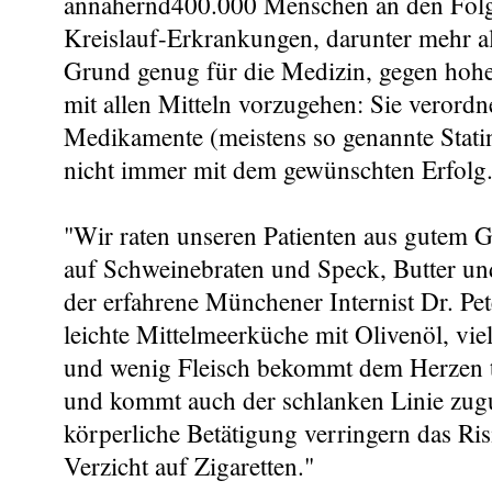
annähernd400.000 Menschen an den Folg
Kreislauf-Erkrankungen, darunter mehr a
Grund genug für die Medizin, gegen hohe
mit allen Mitteln vorzugehen: Sie verord
Medikamente (meistens so genannte Statin
nicht immer mit dem gewünschten Erfolg
"Wir raten unseren Patienten aus gutem 
auf Schweinebraten und Speck, Butter un
der erfahrene Münchener Internist Dr. Pe
leichte Mittelmeerküche mit Olivenöl, vi
und wenig Fleisch bekommt dem Herzen ta
und kommt auch der schlanken Linie zug
körperliche Betätigung verringern das Risi
Verzicht auf Zigaretten."