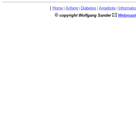
[
Home
|
Anfang
|
Diabetes
|
Angebote
|
Informati
©
copyright Wolfgang Sander
Webmaste