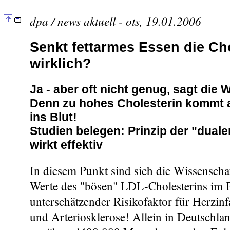
dpa / news aktuell - ots, 19.01.2006
Senkt fettarmes Essen die Ch
wirklich?
Ja - aber oft nicht genug, sagt die 
Denn zu hohes Cholesterin kommt 
ins Blut!
Studien belegen: Prinzip der "dua
wirkt effektiv
In diesem Punkt sind sich die Wissenschaf
Werte des "bösen" LDL-Cholesterins im Bl
unterschätzender Risikofaktor für Herzinf
und Arteriosklerose! Allein in Deutschlan