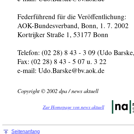
Federführend für die Veröffentlichung:
AOK-Bundesverband, Bonn, 1. 7. 2002
Kortrijker Straße 1, 53177 Bonn
Telefon: (02 28) 8 43 - 3 09 (Udo Barske,
Fax: (02 28) 8 43 - 5 07 u. 3 22
e-mail: Udo.Barske@bv.aok.de
Copyright © 2002 dpa / news aktuell
Zur Homepage von news aktuell
Seitenanfang