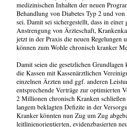
medizinischen Inhalten der neuen Progra
Behandlung von Diabetes Typ 2 und von B
sei. Damit sei sichergestellt, dass in ein
Anstrengung von Ärzteschaft, Krankenkas
jetzt in der Praxis die neuen Regelungen
können zum Wohle chronisch kranker M
Damit seien die gesetzlichen Grundlagen 
die Kassen mit Kassenärztlichen Vereini
einzelnen Ärzten und ggf. anderen Leistu
entsprechende Verträge zur optimierten 
2 Millionen chronisch Kranken schließen 
langem beklagten Defizite in der Versorg
Kranker könnten nun Zug um Zug abgeba
leitlinienorientierten, evidenzbasierten ne