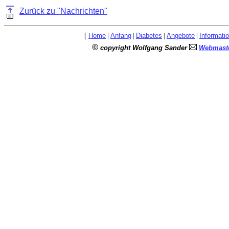
Zurück zu "Nachrichten"
[
Home
|
Anfang
|
Diabetes
|
Angebote
|
Informati
©
copyright Wolfgang Sander
Webmaste