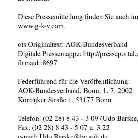
Diese Pressemitteilung finden Sie auch im
www.g-k-v.com.
ots Originaltext: AOK-Bundesverband
Digitale Pressemappe: http://presseportal.
firmaid=8697
Federführend für die Veröffentlichung:
AOK-Bundesverband, Bonn, 1. 7. 2002
Kortrijker Straße 1, 53177 Bonn
Telefon: (02 28) 8 43 - 3 09 (Udo Barske,
Fax: (02 28) 8 43 - 5 07 u. 3 22
e-mail: Udo.Barske@bv.aok.de