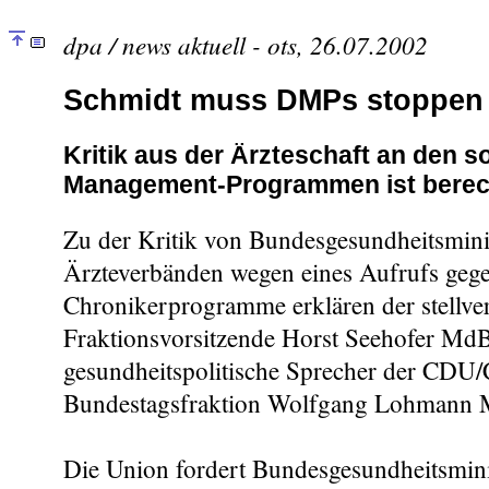
dpa / news aktuell - ots, 26.07.2002
Schmidt muss DMPs stoppen
Kritik aus der Ärzteschaft an den s
Management-Programmen ist berec
Zu der Kritik von Bundesgesundheitsmini
Ärzteverbänden wegen eines Aufrufs gege
Chronikerprogramme erklären der stellver
Fraktionsvorsitzende Horst Seehofer Md
gesundheitspolitische Sprecher der CDU
Bundestagsfraktion Wolfgang Lohmann
Die Union fordert Bundesgesundheitsmini