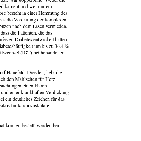
Medikament und wer nur ein
se besteht in einer Hemmung des
as die Verdauung der komplexen
pitzen nach dem Essen vermieden.
dass die Patienten, die das
ifesten Diabetes entwickelt hatten
iabeteshäufigkeit um bis zu 36,4 %
offwechsel (IGT) bei behandelten
olf Hanefeld, Dresden, hebt die
ach den Mahlzeiten für Herz-
rsuchungen einen klaren
und einer krankhaften Verdickung
 ein deutliches Zeichen für das
sikos für kardiovaskuläre
al können bestellt werden bei: