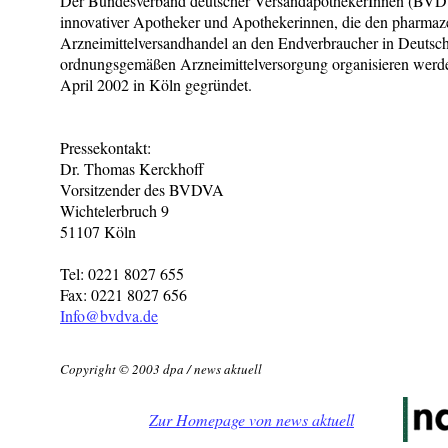
Der Bundesverband deutscher VersandapothekerInnen (BVD
innovativer Apotheker und Apothekerinnen, die den pharmaz
Arzneimittelversandhandel an den Endverbraucher in Deutsch
ordnungsgemäßen Arzneimittelversorgung organisieren we
April 2002 in Köln gegründet.
Pressekontakt:
Dr. Thomas Kerckhoff
Vorsitzender des BVDVA
Wichtelerbruch 9
51107 Köln
Tel: 0221 8027 655
Fax: 0221 8027 656
Info@bvdva.de
Copyright © 2003 dpa / news aktuell
Zur Homepage von news aktuell