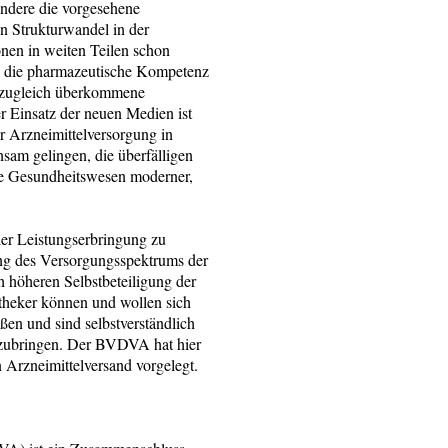
ndere die vorgesehene
 Strukturwandel in der
onen in weiten Teilen schon
n, die pharmazeutische Kompetenz
 zugleich überkommene
 Einsatz der neuen Medien ist
er Arzneimittelversorgung in
sam gelingen, die überfälligen
he Gesundheitswesen moderner,
 der Leistungserbringung zu
ung des Versorgungsspektrums der
 höheren Selbstbeteiligung der
theker können und wollen sich
ßen und sind selbstverständlich
inzubringen. Der BVDVA hat hier
Arzneimittelversand vorgelegt.