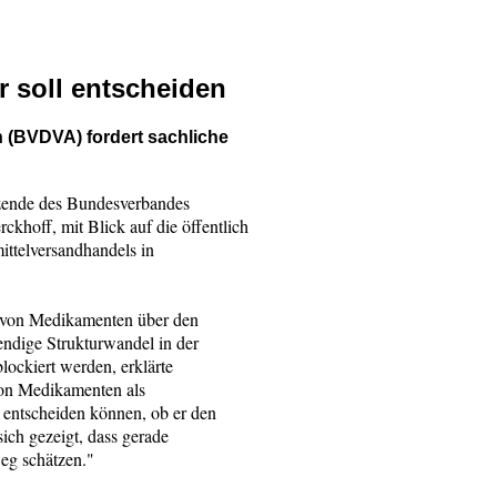
 soll entscheiden
(BVDVA) fordert sachliche
itzende des Bundesverbandes
hoff, mit Blick auf die öffentlich
ittelversandhandels in
 von Medikamenten über den
endige Strukturwandel in der
lockiert werden, erklärte
von Medikamenten als
l entscheiden können, ob er den
ich gezeigt, dass gerade
eg schätzen."