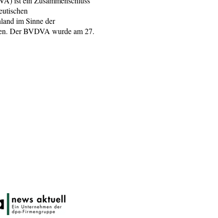
VA) ist ein Zusammenschluss
eutischen
land im Sinne der
rden. Der BVDVA wurde am 27.