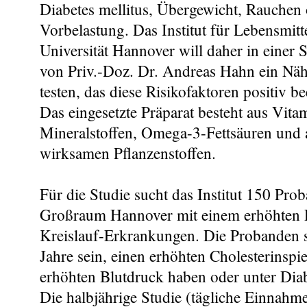
Diabetes mellitus, Übergewicht, Rauchen 
Vorbelastung. Das Institut für Lebensmitt
Universität Hannover will daher in einer 
von Priv.-Doz. Dr. Andreas Hahn ein Näh
testen, das diese Risikofaktoren positiv b
Das eingesetzte Präparat besteht aus Vita
Mineralstoffen, Omega-3-Fettsäuren und a
wirksamen Pflanzenstoffen.
Für die Studie sucht das Institut 150 Pr
Großraum Hannover mit einem erhöhten R
Kreislauf-Erkrankungen. Die Probanden so
Jahre sein, einen erhöhten Cholesterinspi
erhöhten Blutdruck haben oder unter Diab
Die halbjährige Studie (tägliche Einnahm