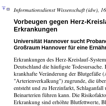
Informationsdienst Wissenschaft (idw), 1
Vorbeugen gegen Herz-Kreisl
Erkrankungen
Universität Hannover sucht Proba
Großraum Hannover für eine Ernäh
Erkrankungen des Herz-Kreislauf-Systems
Deutschland die häufigste Todesursache. I
krankhafte Veränderung der Blutgefäße (A
"Arterienverkalkung") zugrunde, die übe
entsteht und zu Herzinfarkt, Schlaganfall
Beinarterien führen kann. Die Risikofakto
Erkrankung sind erhöhte Blutfettwerte, B