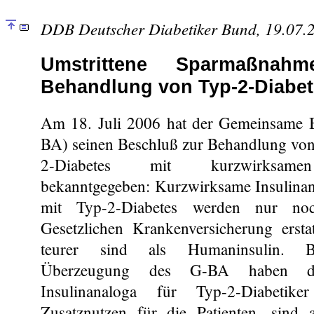
DDB Deutscher Diabetiker Bund, 19.07.
Umstrittene Sparmaßnah
Behandlung von Typ-2-Diabet
Am 18. Juli 2006 hat der Gemeinsame 
BA) seinen Beschluß zur Behandlung vo
2-Diabetes mit kurzwirksamen
bekanntgegeben: Kurzwirksame Insulina
mit Typ-2-Diabetes werden nur n
Gesetzlichen Krankenversicherung erstat
teurer sind als Humaninsulin. 
Überzeugung des G-BA haben di
Insulinanaloga für Typ-2-Diabetike
Zusatznutzen für die Patienten, sind