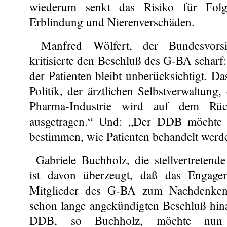
wiederum senkt das Risiko für Folg
Erblindung und Nierenverschäden.
Manfred Wölfert, der Bundesvor
kritisierte den Beschluß des G-BA scharf:
der Patienten bleibt unberücksichtigt. D
Politik, der ärztlichen Selbstverwaltung
Pharma-Industrie wird auf dem Rüc
ausgetragen.“ Und: „Der DDB möchte n
bestimmen, wie Patienten behandelt werde
Gabriele Buchholz, die stellvertretend
ist davon überzeugt, daß das Engag
Mitglieder des G-BA zum Nachdenken
schon lange angekündigten Beschluß hina
DDB, so Buchholz, möchte nun 