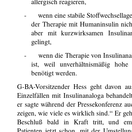
allergisch reagieren,
-
wenn eine stabile Stoffwechsellage
der Therapie mit Humaninsulin nicht 
aber mit kurzwirksamen Insulinan
gelingt,
-
wenn die Therapie von Insulinanal
ist, weil unverhältnismäßig hohe
benötigt werden.
G-BA-Vorsitzender Hess geht davon au
Einzelfällen mit Insulinanaloga behande
er sagte während der Pressekonferenz au
zeigen, wie viele es wirklich sind.“ Er ge
Beschluß bald in Kraft tritt, und em
Patienten jetzt schon, mit der Umstellu