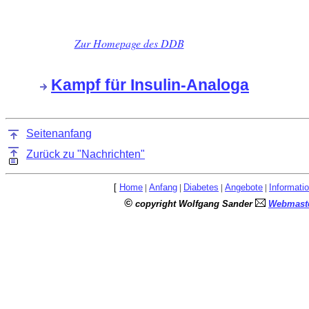
Zur Homepage des DDB
Kampf für Insulin-Analoga
Seitenanfang
Zurück zu "Nachrichten"
[
Home
|
Anfang
|
Diabetes
|
Angebote
|
Informati
©
copyright Wolfgang Sander
Webmaste