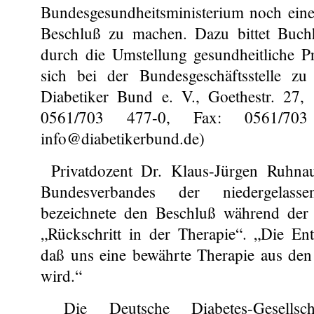
Bundesgesundheitsministerium noch ein
Beschluß zu machen. Dazu bittet Buchh
durch die Umstellung gesundheitliche
sich bei der Bundesgeschäftsstelle z
Diabetiker Bund e. V., Goethestr. 27, 
0561/703 477-0, Fax: 0561/703
info@diabetikerbund.de)
Privatdozent Dr. Klaus-Jürgen Ruhnau
Bundesverbandes der niedergelasse
bezeichnete den Beschluß während der 
„Rückschritt in der Therapie“. „Die Ent
daß uns eine bewährte Therapie aus d
wird.“
Die Deutsche Diabetes-Gesells