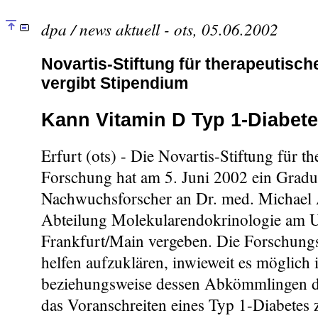
dpa / news aktuell - ots, 05.06.2002
Novartis-Stiftung für therapeutisc
vergibt Stipendium
Kann Vitamin D Typ 1-Diabet
Erfurt (ots) - Die Novartis-Stiftung für t
Forschung hat am 5. Juni 2002 ein Gradu
Nachwuchsforscher an Dr. med. Michael 
Abteilung Molekularendokrinologie am U
Frankfurt/Main vergeben. Die Forschungs
helfen aufzuklären, inwieweit es möglich 
beziehungsweise dessen Abkömmlingen d
das Voranschreiten eines Typ 1-Diabetes 