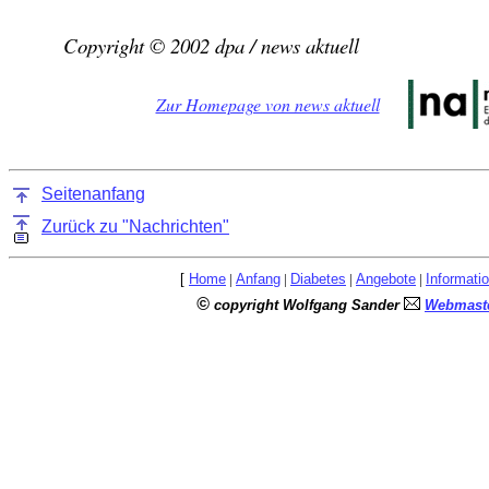
Copyright © 2002 dpa / news aktuell
Zur Homepage von news aktuell
Seitenanfang
Zurück zu "Nachrichten"
[
Home
|
Anfang
|
Diabetes
|
Angebote
|
Informati
©
copyright Wolfgang Sander
Webmaste