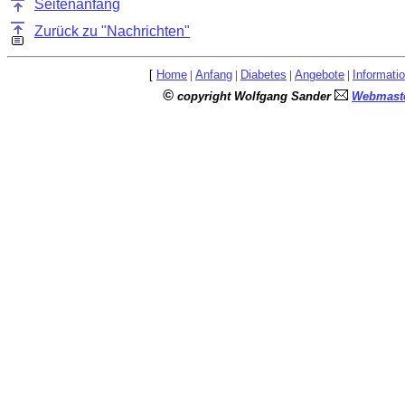
Seitenanfang
Zurück zu "Nachrichten"
[
Home
|
Anfang
|
Diabetes
|
Angebote
|
Informati
©
copyright Wolfgang Sander
Webmaste