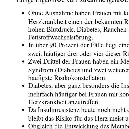
Ohne Ausnahme haben Frauen mit ko
Herzkrankheit einen der bekannten R
hohen Blutdruck, Diabetes, Rauchen 
Fettstoffwechselstörung.
In über 90 Prozent der Fälle liegt e
zwei, häufiger drei oder vier dieser R
Zwei Drittel der Frauen haben ein Me
Syndrom (Diabetes und zwei weiteren
häufigste Risikokonstellation.
Diabetes, aber ganz besonders die Insu
mehrfach häufiger bei Frauen mit kor
Herzkrankheit anzutreffen.
Da Insulinresistenz heute noch nicht d
bleibt das Risiko für das Herz meist 
Obgleich die Entwicklung des Metab