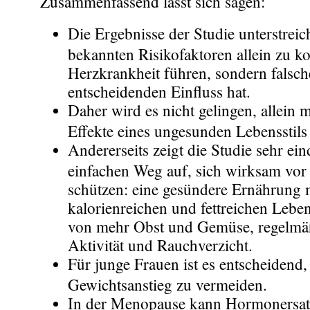
Zusammenfassend lässt sich sagen:
Die Ergebnisse der Studie unterstreic
bekannten Risikofaktoren allein zu k
Herzkrankheit führen, sondern falsc
entscheidenden Einfluss hat.
Daher wird es nicht gelingen, allein m
Effekte eines ungesunden Lebensstils
Andererseits zeigt die Studie sehr ei
einfachen Weg auf, sich wirksam vor
schützen: eine gesündere Ernährung 
kalorienreichen und fettreichen Lebe
von mehr Obst und Gemüse, regelmäß
Aktivität und Rauchverzicht.
Für junge Frauen ist es entscheidend,
Gewichtsanstieg zu vermeiden.
In der Menopause kann Hormonersatzt