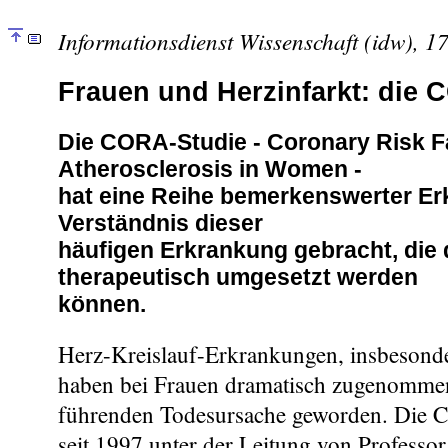
Informationsdienst Wissenschaft (idw), 1
Frauen und Herzinfarkt: die 
Die CORA-Studie - Coronary Risk F
Atherosclerosis in Women -
hat eine Reihe bemerkenswerter E
Verständnis dieser
häufigen Erkrankung gebracht, die 
therapeutisch umgesetzt werden
können.
Herz-Kreislauf-Erkrankungen, insbesonde
haben bei Frauen dramatisch zugenommen
führenden Todesursache geworden. Die
seit 1997 unter der Leitung von Professo