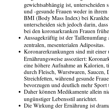
gewichtsabhängig ist, unterscheiden 
und -gesunde Frauen weder in ihrem
BMI (Body Mass Index) bei Krankhei
unterscheiden sich jedoch darin, dass
bei den koronarkranken Frauen früher
Aussagekräftig ist der Taillenumfang 
zentralen, mesenterialen Adipositas.
Koronarerkrankungen sind mit einer 
Ernährungsweise assoziiert: Koronar
eine höhere Aufnahme an Kalorien, ti
durch Fleisch, Wurstwaren, Saucen, 
Streichfetten, während gesunde Fra
bevorzugen und deutlich mehr Sport t
Daher können Medikamente allein nic
ungünstiger Lebensstil anrichtet.
Die Wirkung der Ernährung ist drama