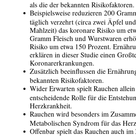
als die der bekannten Risikofaktoren.
Beispielsweise reduzieren 200 Gra
täglich verzehrt (circa zwei Äpfel u
Mahlzeit) das koronare Risiko um et
Gramm Fleisch und Wurstwaren erhö
Risiko um etwa 150 Prozent. Ernähru
erklären in dieser Studie einen Großte
Koronarerkrankungen.
Zusätzlich beeinflussen die Ernährun
bekannten Risikofaktoren.
Wider Erwarten spielt Rauchen allein
entscheidende Rolle für die Entstehu
Herzkrankheit.
Rauchen wird besonders im Zusamme
Metabolischen Syndrom für das Herz 
Offenbar spielt das Rauchen auch i