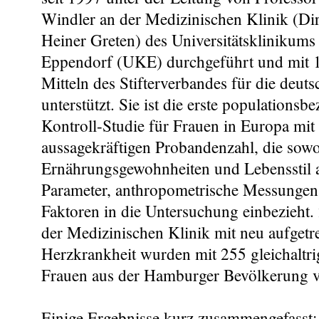
Windler an der Medizinischen Klinik (Dir
Heiner Greten) des Universitätsklinikum
Eppendorf (UKE) durchgeführt und mit 
Mitteln des Stifterverbandes für die deut
unterstützt. Sie ist die erste populationsb
Kontroll-Studie für Frauen in Europa mit 
aussagekräftigen Probandenzahl, die sow
Ernährungsgewohnheiten und Lebensstil a
Parameter, anthropometrische Messungen
Faktoren in die Untersuchung einbezieht.
der Medizinischen Klinik mit neu aufgetr
Herzkrankheit wurden mit 255 gleichaltr
Frauen aus der Hamburger Bevölkerung v
Einige Ergebnisse kurz zusammengefasst: