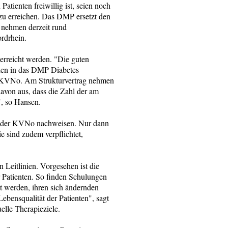
tienten freiwillig ist, seien noch
zu erreichen. Das DMP ersetzt den
g nehmen derzeit rund
ordrhein.
 erreicht werden. "Die guten
rden in das DMP Diabetes
r KVNo. Am Strukturvertrag nehmen
davon aus, dass die Zahl der am
", so Hansen.
er der KVNo nachweisen. Nur dann
e sind zudem verpflichtet,
 Leitlinien. Vorgesehen ist die
 Patienten. So finden Schulungen
zt werden, ihren sich ändernden
ebensqualität der Patienten", sagt
elle Therapieziele.