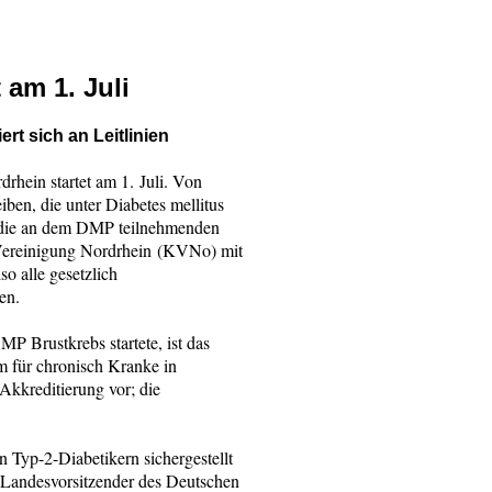
 am 1. Juli
rt sich an Leitlinien
ein startet am 1. Juli. Von
ben, die unter Diabetes mellitus
en die an dem DMP teilnehmenden
 Vereinigung Nordrhein (KVNo) mit
o alle gesetzlich
en.
 Brustkrebs startete, ist das
 für chronisch Kranke in
kkreditierung vor; die
 Typ-2-Diabetikern sichergestellt
 Landesvorsitzender des Deutschen