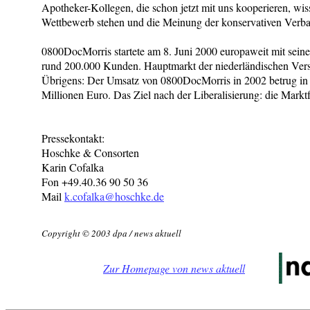
Apotheker-Kollegen, die schon jetzt mit uns kooperieren, wisse
Wettbewerb stehen und die Meinung der konservativen Verban
0800DocMorris startete am 8. Juni 2000 europaweit mit seinen
rund 200.000 Kunden. Hauptmarkt der niederländischen Vers
Übrigens: Der Umsatz von 0800DocMorris in 2002 betrug in 
Millionen Euro. Das Ziel nach der Liberalisierung: die Markt
Pressekontakt:
Hoschke & Consorten
Karin Cofalka
Fon +49.40.36 90 50 36
Mail
k.cofalka@hoschke.de
Copyright © 2003 dpa / news aktuell
Zur Homepage von news aktuell