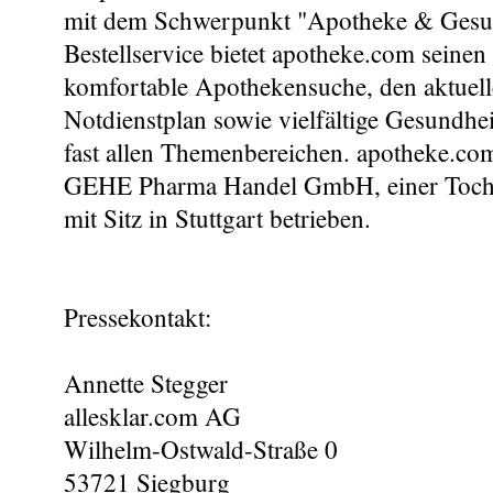
mit dem Schwerpunkt "Apotheke & Gesu
Bestellservice bietet apotheke.com seinen
komfortable Apothekensuche, den aktuel
Notdienstplan sowie vielfältige Gesundhe
fast allen Themenbereichen. apotheke.co
GEHE Pharma Handel GmbH, einer Tocht
mit Sitz in Stuttgart betrieben.
Pressekontakt:
Annette Stegger
allesklar.com AG
Wilhelm-Ostwald-Straße 0
53721 Siegburg