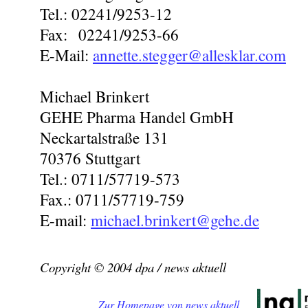
Tel.: 02241/9253-12
Fax: 02241/9253-66
E-Mail:
annette.stegger@allesklar.com
Michael Brinkert
GEHE Pharma Handel GmbH
Neckartalstraße 131
70376 Stuttgart
Tel.: 0711/57719-573
Fax.: 0711/57719-759
E-mail:
michael.brinkert@gehe.de
Copyright © 2004 dpa / news aktuell
Zur Homepage von news aktuell