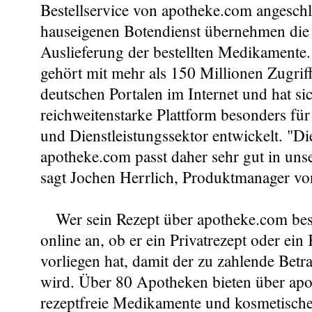
Bestellservice von apotheke.com angesch
hauseigenen Botendienst übernehmen die
Auslieferung der bestellten Medikamente.
gehört mit mehr als 150 Millionen Zugrif
deutschen Portalen im Internet und hat sic
reichweitenstarke Plattform besonders fü
und Dienstleistungssektor entwickelt. "Di
apotheke.com passt daher sehr gut in unse
sagt Jochen Herrlich, Produktmanager vo
Wer sein Rezept über apotheke.com bestel
online an, ob er ein Privatrezept oder ein
vorliegen hat, damit der zu zahlende Betrag
wird. Über 80 Apotheken bieten über ap
rezeptfreie Medikamente und kosmetische 