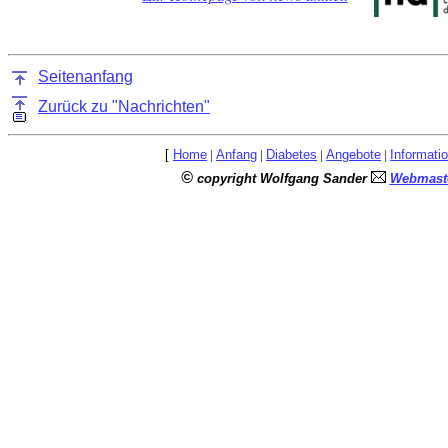
Seitenanfang
Zurück zu "Nachrichten"
[
Home
|
Anfang
|
Diabetes
|
Angebote
|
Informati
©
copyright Wolfgang Sander
Webmaste