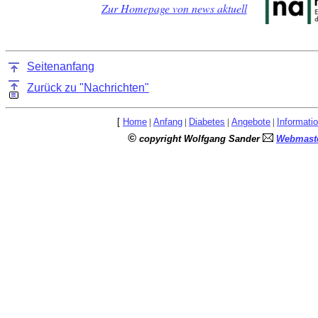
Zur Homepage von news aktuell
Seitenanfang
Zurück zu "Nachrichten"
[
Home
|
Anfang
|
Diabetes
|
Angebote
|
Informati
©
copyright Wolfgang Sander
Webmaste