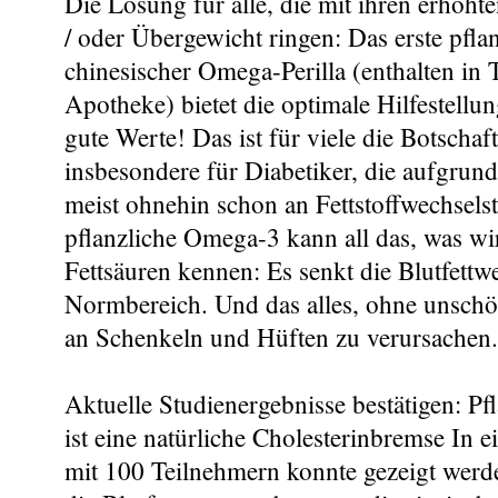
Die Lösung für alle, die mit ihren erhöht
/ oder Übergewicht ringen: Das erste pfl
chinesischer Omega-Perilla (enthalten in
Apotheke) bietet die optimale Hilfestel
gute Werte! Das ist für viele die Botschaf
insbesondere für Diabetiker, die aufgrund
meist ohnehin schon an Fettstoffwechsels
pflanzliche Omega-3 kann all das, was w
Fettsäuren kennen: Es senkt die Blutfettw
Normbereich. Und das alles, ohne unschö
an Schenkeln und Hüften zu verursachen.
Aktuelle Studienergebnisse bestätigen: P
ist eine natürliche Cholesterinbremse In e
mit 100 Teilnehmern konnte gezeigt werd