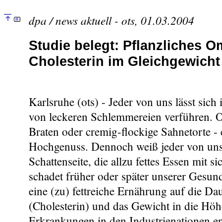
dpa / news aktuell - ots, 01.03.2004
Studie belegt: Pflanzliches O
Cholesterin im Gleichgewicht
Karlsruhe (ots) - Jeder von uns lässt sic
von leckeren Schlemmereien verführen. Ob
Braten oder cremig-flockige Sahnetorte - e
Hochgenuss. Dennoch weiß jeder von un
Schattenseite, die allzu fettes Essen mit si
schadet früher oder später unserer Gesundh
eine (zu) fettreiche Ernährung auf die Dau
(Cholesterin) und das Gewicht in die Höh
Erkrankungen in den Industrienationen e