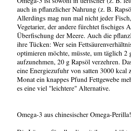
Omega-3 ist sowohl in tierischer (z. B. fet
auch in pflanzlicher Nahrung (z. B. Rapsö
Allerdings mag nun mal nicht jeder Fisch, 
Vegetarier, der andere fürchtet fischiges 
Überfischung der Meere. Auch die pflanzl
ihre Tücken: Wer sein Fettsäurenverhältni
optimieren möchte, müsste, um täglich 2
aufzunehmen, 20 g Rapsöl verzehren. Da
eine Energiezufuhr von satten 3000 kcal z
Monat ein knappes Pfund Fettgewebe me
es eine viel "leichtere" Alternative.
Omega-3 aus chinesischer Omega-Perilla