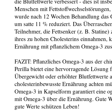
die Blutfettwerte verbessert - dies ist ins
Menschen mit Fettstoffwechselstörungen, 
wurde nach 12 Wochen Behandlung das G
um satte 11 % reduziert. Das Überrasche
Teilnehmer, die Fettsenker (z. B. Statine
ihres zu hohen Cholesterins einnahmen, 
Ernährung mit pflanzlichem Omega-3 zusät
FAZIT: Pflanzliches Omega-3 aus der ch
Perilla bietet eine hervorragende Lösung f
Übergewicht oder erhöhter Blutfettwerte a
cholesterinbewusste Ernährung achten mü
Omega-3 in Kapselform garantiert eine o
mit Omega-3 über die Ernährung. Gute W
gute Werte schützen Leben!