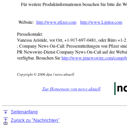
Für weitere Produktinformationen besuchen Sie bitte die W
Website:
http://www.pfizer.com
http://www.Lipitor.com
Pressekontakt:
Vanessa Aristide, vor Ort, +1-917-697-0481, oder Büro +1-
; Company News On-Call: Pressemitteilungen von Pfizer sin
PR Newswire-Dienst Company News On-Call auf der Webs
verfügbar. Besuchen Sie
http://www.prnewswire.com/comp/6
Copyright © 2006 dpa / news aktuell
Zur Homepage von news aktuell
Seitenanfang
Zurück zu "Nachrichten"