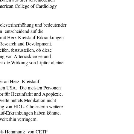
erican College of Cardiology
lesterinerhöhung und bedeutender
n entscheidend auf die
 mit Herz-Kreislauf-Erkrankungen
l Research and Development.
en, festzustellen, ob diese
ng von Arteriosklerose und
r die Wirkung von Lipitor alleine
 an Herz- Kreislauf-
n den USA. Die meisten Personen
r für Herzinfarkt und Apoplexie,
werte mittels Medikation nicht
ung von HDL- Cholesterin weitere
auf-Erkrankungen haben könnte,
eiterhin verringern.
mittels Hemmung von CETP