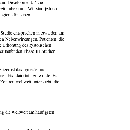
 and Development. "Die
it unbekannt. Wir sind jedoch
egten klinischen
Studie entsprachen in etwa den am
en Nebenwirkungen. Patienten, die
e Erhöhung des systolischen
r laufenden Phase-III-Studien
izer ist das grösste und
n bis dato initiiert wurde. Es
Zentren weltweit untersucht, die
ng die weltweit am häufigsten