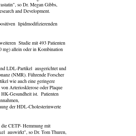
astatin", so Dr. Megan Gibbs,
Research and Development.
positiven lipidmodifizierenden
weiteren Studie mit 493 Patienten
 mg) allein oder in Kombination
nd LDL-Partikel ausgerichtet und
sonanz (NMR). Führende Forscher
kel wie auch eine geringere
von Arteriosklerose oder Plaque
e HK-Gesundheit ist. Patienten
einnahmen,
öhung der HDL-Cholesterinwerte
ich die CETP- Hemmung mit
ikel auswirkt", so Dr. Tom Thuren,