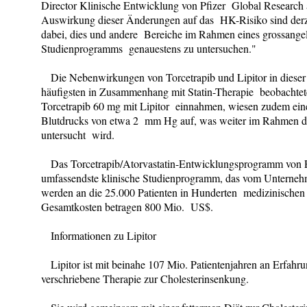
Director Klinische Entwicklung von Pfizer Global Research
Auswirkung dieser Änderungen auf das HK-Risiko sind derze
dabei, dies und andere Bereiche im Rahmen eines grossangel
Studienprogramms genauestens zu untersuchen."
Die Nebenwirkungen von Torcetrapib und Lipitor in dieser 
häufigsten in Zusammenhang mit Statin-Therapie beobachtet
Torcetrapib 60 mg mit Lipitor einnahmen, wiesen zudem ein
Blutdrucks von etwa 2 mm Hg auf, was weiter im Rahmen de
untersucht wird.
Das Torcetrapib/Atorvastatin-Entwicklungsprogramm von Pf
umfassendste klinische Studienprogramm, das vom Unternehme
werden an die 25.000 Patienten in Hunderten medizinischen 
Gesamtkosten betragen 800 Mio. US$.
Informationen zu Lipitor
Lipitor ist mit beinahe 107 Mio. Patientenjahren an Erfahru
verschriebene Therapie zur Cholesterinsenkung.