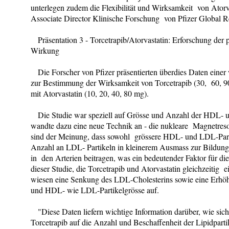
unterlegen zudem die Flexibilität und Wirksamkeit von Atorv
Associate Director Klinische Forschung von Pfizer Global 
Präsentation 3 - Torcetrapib/Atorvastatin: Erforschung der 
Wirkung
Die Forscher von Pfizer präsentierten überdies Daten einer 
zur Bestimmung der Wirksamkeit von Torcetrapib (30, 60, 90
mit Atorvastatin (10, 20, 40, 80 mg).
Die Studie war speziell auf Grösse und Anzahl der HDL- u
wandte dazu eine neue Technik an - die nukleare Magnetre
sind der Meinung, dass sowohl grössere HDL- und LDL-Parti
Anzahl an LDL- Partikeln in kleinerem Ausmass zur Bildung 
in den Arterien beitragen, was ein bedeutender Faktor für di
dieser Studie, die Torcetrapib und Atorvastatin gleichzeitig 
wiesen eine Senkung des LDL-Cholesterins sowie eine Erh
und HDL- wie LDL-Partikelgrösse auf.
"Diese Daten liefern wichtige Information darüber, wie s
Torcetrapib auf die Anzahl und Beschaffenheit der Lipidpart