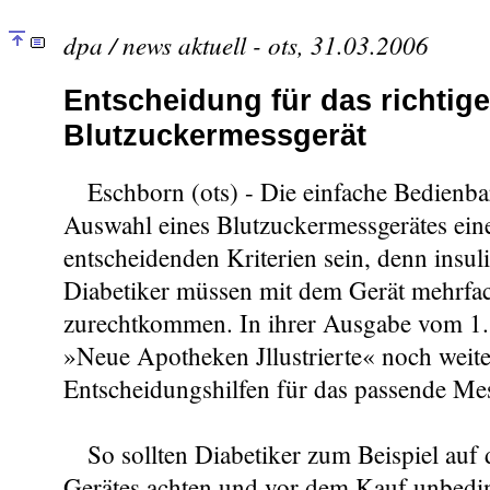
dpa / news aktuell - ots, 31.03.2006
Entscheidung für das richtige
Blutzuckermessgerät
Eschborn (ots) - Die einfache Bedienbark
Auswahl eines Blutzuckermessgerätes ein
entscheidenden Kriterien sein, denn insuli
Diabetiker müssen mit dem Gerät mehrfa
zurechtkommen. In ihrer Ausgabe vom 1. 
»Neue Apotheken Jllustrierte« noch weite
Entscheidungshilfen für das passende Mes
So sollten Diabetiker zum Beispiel auf 
Gerätes achten und vor dem Kauf unbedin