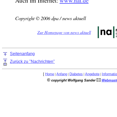
Auch im Internet:
www.nai.de
Copyright © 2006 dpa / news aktuell
Zur Homepage von news aktuell
Seitenanfang
Zurück zu "Nachrichten"
[
Home
|
Anfang
|
Diabetes
|
Angebote
|
Informati
©
copyright Wolfgang Sander
Webmaste