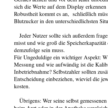
sich die Werte auf dem Display erkennen 
Robustheit kommt es an, schließlich müss
Blutzucker in den unterschiedlichsten Sit
Jeder Nutzer sollte sich außerdem fragen
misst und wie groß die Speicherkapazität
demzufolge sein muss.
Für Ungeduldige ein wichtiger Aspekt: Wi
Messung und wie aufwändig ist die Kalib
Inbetriebnahme? Selbstzahler sollten zusät
Entscheidung einbeziehen, wieviel die jewe
kosten.
Übrigens: Wer seine selbst gemessenen
beim Arzt oder in der Apotheke vergleich