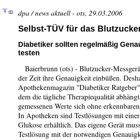
dpa / news aktuell - ots, 29.03.2006
Selbst-TÜV für das Blutzucke
Diabetiker sollten regelmäßig Gena
testen
Baierbrunn (ots) - Blutzucker-Messgerä
der Zeit ihre Genauigkeit einbüßen. Desha
Apothekenmagazin "Diabetiker Ratgeber",
dem die tägliche Therapiequalität abhängt, 
gemessenen Werte sich ohne erkennbaren
In Apotheken sind Testlösungen mit einer
Glukose erhältlich. Das eigene Gerät mus
Testlösung mit der notwendigen Genauigk