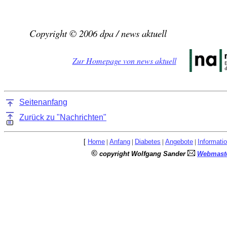
Copyright © 2006 dpa / news aktuell
Zur Homepage von news aktuell
Seitenanfang
Zurück zu "Nachrichten"
[
Home
|
Anfang
|
Diabetes
|
Angebote
|
Informati
©
copyright Wolfgang Sander
Webmaste