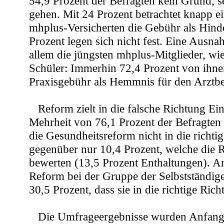
54,9 Prozent der Befragten kein Grund, s
gehen. Mit 24 Prozent betrachtet knapp ei
mhplus-Versicherten die Gebühr als Hin
Prozent legen sich nicht fest. Eine Ausna
allem die jüngsten mhplus-Mitglieder, w
Schüler: Immerhin 72,4 Prozent von ihne
Praxisgebühr als Hemmnis für den Arztb
Reform zielt in die falsche Richtung Ein
Mehrheit von 76,1 Prozent der Befragten f
die Gesundheitsreform nicht in die richtig
gegenüber nur 10,4 Prozent, welche die 
bewerten (13,5 Prozent Enthaltungen). 
Reform bei der Gruppe der Selbstständig
30,5 Prozent, dass sie in die richtige Richt
Die Umfrageergebnisse wurden Anfang