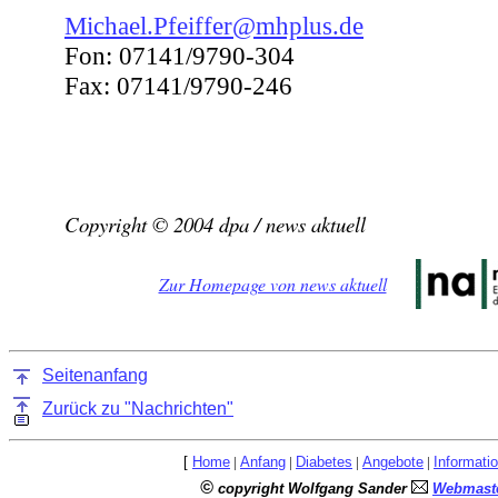
Michael.Pfeiffer@mhplus.de
Fon: 07141/9790-304
Fax: 07141/9790-246
Copyright © 2004 dpa / news aktuell
Zur Homepage von news aktuell
Seitenanfang
Zurück zu "Nachrichten"
[
Home
|
Anfang
|
Diabetes
|
Angebote
|
Informati
©
copyright Wolfgang Sander
Webmaste