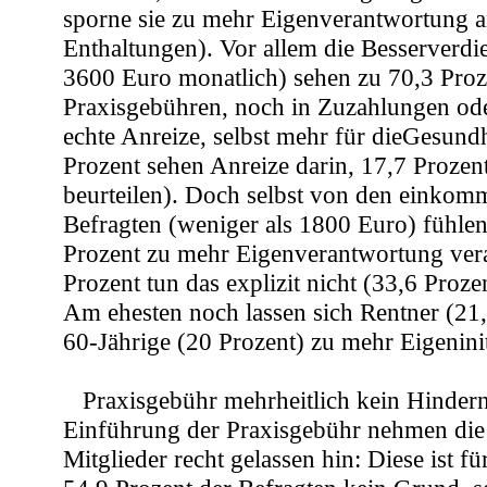
sporne sie zu mehr Eigenverantwortung a
Enthaltungen). Vor allem die Besserverdi
3600 Euro monatlich) sehen zu 70,3 Proz
Praxisgebühren, noch in Zuzahlungen o
echte Anreize, selbst mehr für dieGesundh
Prozent sehen Anreize darin, 17,7 Prozen
beurteilen). Doch selbst von den einko
Befragten (weniger als 1800 Euro) fühlen
Prozent zu mehr Eigenverantwortung vera
Prozent tun das explizit nicht (33,6 Proze
Am ehesten noch lassen sich Rentner (21
60-Jährige (20 Prozent) zu mehr Eigeninit
Praxisgebühr mehrheitlich kein Hindern
Einführung der Praxisgebühr nehmen die
Mitglieder recht gelassen hin: Diese ist f