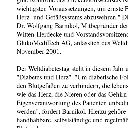
wichtigsten Voraussetzungen, um ernste 
Herz- und Gefäßsystems abzuwehren." Die
Dr. Wolfgang Barnikol, Mitbegründer der 
Witten-Herdecke und Vorstandsvorsitzend
GlukoMediTech AG, anlässlich des Weltdi
November 2001.
Der Weltdiabetestag steht in diesem Jahr
"Diabetes und Herz". "Um diabetische Fo
den Blutgefäßen zu verhindern, die leben
wie das Herz, die Nieren oder das Gehirn
Eigenverantwortung des Patienten unbedin
werden", fordert Barnikol. Hierzu gehöre 
handhabbare, selbstständige und regelmä