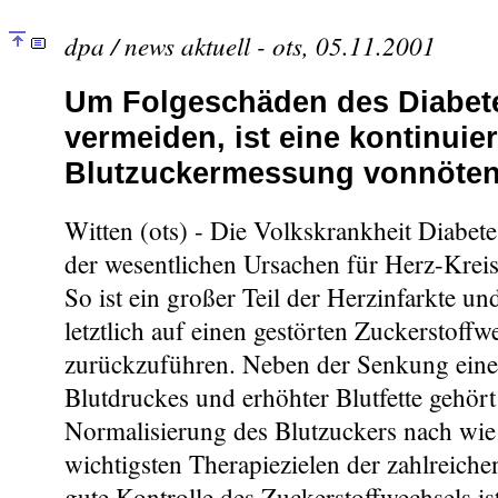
dpa / news aktuell - ots, 05.11.2001
Um Folgeschäden des Diabet
vermeiden, ist eine kontinuier
Blutzuckermessung vonnöte
Witten (ots) - Die Volkskrankheit Diabetes
der wesentlichen Ursachen für Herz-Krei
So ist ein großer Teil der Herzinfarkte un
letztlich auf einen gestörten Zuckerstoffw
zurückzuführen. Neben der Senkung eine
Blutdruckes und erhöhter Blutfette gehört
Normalisierung des Blutzuckers nach wie
wichtigsten Therapiezielen der zahlreiche
gute Kontrolle des Zuckerstoffwechsels is