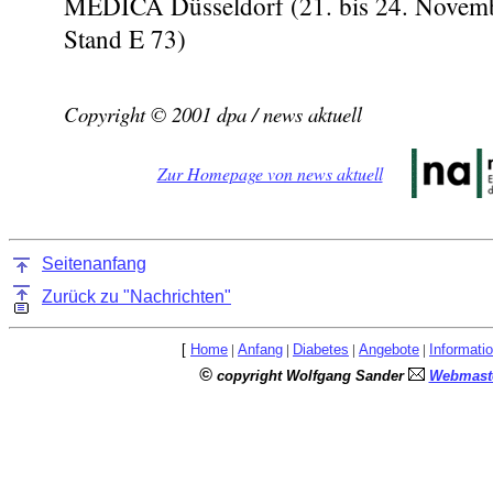
MEDICA Düsseldorf (21. bis 24. Novemb
Stand E 73)
Copyright © 2001 dpa / news aktuell
Zur Homepage von news aktuell
Seitenanfang
Zurück zu "Nachrichten"
[
Home
|
Anfang
|
Diabetes
|
Angebote
|
Informati
©
copyright Wolfgang Sander
Webmaste