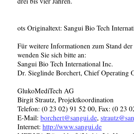
drei bis vier Jahren.
ots Originaltext: Sangui Bio Tech Internat
Für weitere Informationen zum Stand der
wenden Sie sich bitte an:
Sangui Bio Tech International Inc.
Dr. Sieglinde Borchert, Chief Operating O
GlukoMediTech AG
Birgit Strautz, Projektkoordination
Telefon: (0 23 02) 91 52 00, Fax: (0 23 
E-Mail:
borchert@sangui.de
,
strautz@san
Internet:
http://www.sangui.de