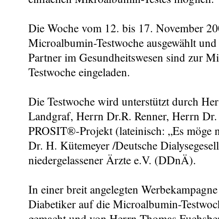
Die Woche vom 12. bis 17. November 20
Microalbumin-Testwoche ausgewählt und 
Partner im Gesundheitswesen sind zur Mi
Testwoche eingeladen.
Die Testwoche wird unterstützt durch Her
Landgraf, Herrn Dr.R. Renner, Herrn Dr. 
PROSIT®-Projekt (lateinisch: „Es möge 
Dr. H. Kütemeyer /Deutsche Dialysegesell
niedergelassener Ärzte e.V. (DDnÄ).
In einer breit angelegten Werbekampagne
Diabetiker auf die Microalbumin-Testwo
gemacht und von Herrn Thomas Fuchsbe