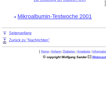
Mikroalbumin-Testwoche 2001
Seitenanfang
Zurück zu "Nachrichten"
[
Home
|
Anfang
|
Diabetes
|
Angebote
|
Informati
©
copyright Wolfgang Sander
Webmaste