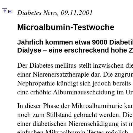
Diabetes News, 09.11.2001
Microalbumin-Testwoche
Jährlich kommen etwa 9000 Diabeti
Dialyse – eine erschreckend hohe Z
Der Diabetes mellitus stellt inzwischen di
einer Nierenersatztherapie dar. Die zugru
Nephropathie kündigt sich jedoch bereits
eine erhöhte Albuminausscheidung im Ur
In dieser Phase der Mikroalbuminurie ka
noch zum Stillstand gebracht werden. Di
einer diabetischen Nierenschädigung ist m
einfachen Mikroalbumin-Testes möglich.