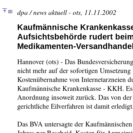
dpa / news aktuell - ots, 11.11.2002
Kaufmännische Krankenkass
Aufsichtsbehörde rudert beim
Medikamenten-Versandhandel
Hannover (ots) - Das Bundesversicherun
nicht mehr auf der sofortigen Umsetzung 
Kostenübernahme von Internetarzneien du
Kaufmännische Krankenkasse - KKH. Es 
Anordnung insoweit zurück. Das von de
gerichtliche Eilverfahren ist damit erledigt
Das BVA untersagte der Kaufmännischen 
Jahres per Bescheid, Kosten für Arzneimitt